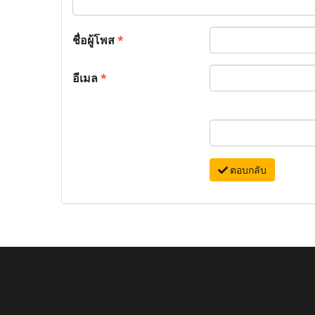
ชื่อผู้โพส
*
อีเมล
*
ตอบกลับ