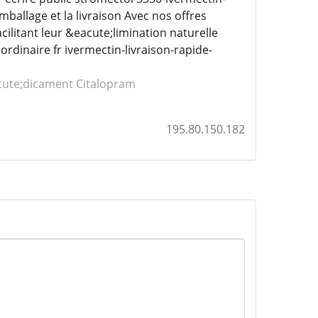
allage et la livraison Avec nos offres
cilitant leur &eacute;limination naturelle
inaire fr ivermectin-livraison-rapide-
ute;dicament Citalopram
195.80.150.182