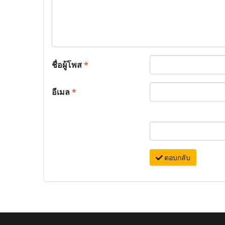
ชื่อผู้โพส
*
อีเมล
*
ตอบกลับ