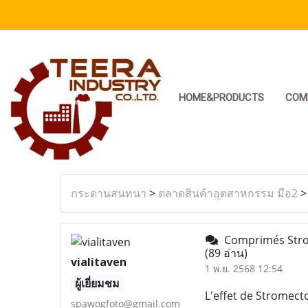
HOME&PRODUCTS
COM
กระดานสนทนา
>
ตลาดสินค้าอุตสาหกรรม มือ2
Comprimés Strome
(89 อ่าน)
vialitaven
1 พ.ย. 2568 12:54
ผู้เยี่ยมชม
L'effet de Stromect
spawogfoto@gmail.com