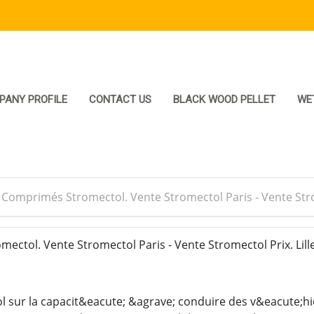
PANY PROFILE
CONTACT US
BLACK WOOD PELLET
WE
>
Comprimés Stromectol. Vente Stromectol Paris - Vente Stro
ctol. Vente Stromectol Paris - Vente Stromectol Prix. Lill
ol sur la capacit&eacute; &agrave; conduire des v&eacute;hi