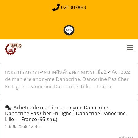
021307863
กระดานสนทนา
>
ตลาดสินค้าอุตสาหกรรม มือ2
>
Achetez
de manière anonyme Danocrine. Danocrine Pas Cher
En Ligne - Danocrine Danocrine. Lille — France
Achetez de manière anonyme Danocrine.
Danocrine Pas Cher En Ligne - Danocrine Danocrine.
Lille — France
(95 อ่าน)
1 พ.ย. 2568 12:46