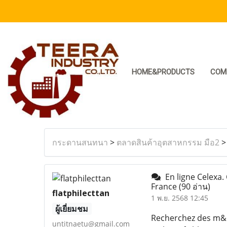
HOME&PRODUCTS
COM
กระดานสนทนา
>
ตลาดสินค้าอุตสาหกรรม มือ2
En ligne Celexa.
France
(90 อ่าน)
flatphilecttan
1 พ.ย. 2568 12:45
ผู้เยี่ยมชม
Recherchez des m&ea
untitnaetu@gmail.com