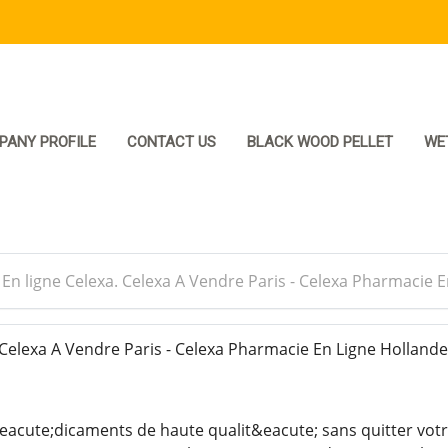
PANY PROFILE
CONTACT US
BLACK WOOD PELLET
WE
>
En ligne Celexa. Celexa A Vendre Paris - Celexa Pharmacie 
 Celexa A Vendre Paris - Celexa Pharmacie En Ligne Holland
cute;dicaments de haute qualit&eacute; sans quitter votr