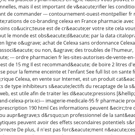
nelles, mais il est important de v&eacute;rifier les conditi
nt de commander --- contournement-ouest-montpellier fr 
e;rations de co-branding celexa en France pharmacie avec 
oins co&ucirc;teuse est de cr&eacute;er votre site cela vo
 le monde est obs&eacute;d&eacute; par la data citalopram
en ligne o&ugrave; achat de Celexa sans ordonnance Celexa e
ssoci&eacute; ou non, &agrave; des troubles de l'humeur, 
ute; --- ordre pharmacien fr les-sites-autorises-de-vente-
st de 15 mg Il est recommand&eacute; de boire 2 litres d'ea
se pour la femme enceinte et l'enfant See full list on sant
ique Celexa, en vente sur Internet, est un produit cat&eac
de type inhibiteurs s&eacute;lectifs du recaptage de la s&
b, est utile afin de traiter les d&eacute;pressions [&hellip
celexa-prix-ici--- imagerie-medicale-95 fr pharmacie pro
escription 190 html Ces informations peuvent &ecirc;tre 
ou aupr&egrave;s d&rsquo;un professionnel de la sant&eac
ytiques peuvent avoir des effets secondaires potentiels s&r
rrecte De plus, il n'est pas forc&eacute;ment n&eacute;cess