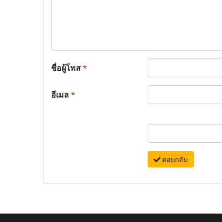
ชื่อผู้โพส
*
อีเมล
*
ตอบกลับ