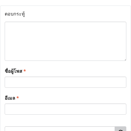
ตอบกระทู้
ชื่อผู้โพส
*
อีเมล
*