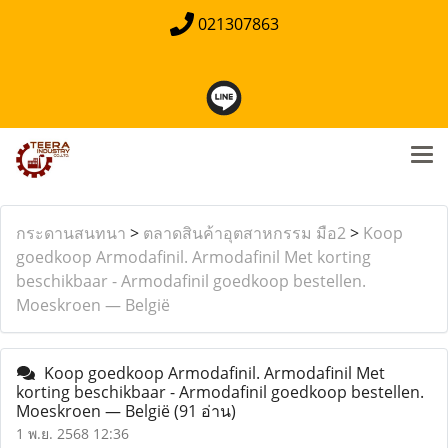
021307863
กระดานสนทนา
>
ตลาดสินค้าอุตสาหกรรม มือ2
>
Koop
goedkoop Armodafinil. Armodafinil Met korting
beschikbaar - Armodafinil goedkoop bestellen.
Moeskroen — België
Koop goedkoop Armodafinil. Armodafinil Met
korting beschikbaar - Armodafinil goedkoop bestellen.
Moeskroen — België
(91 อ่าน)
1 พ.ย. 2568 12:36