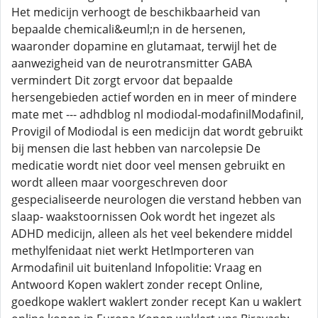
Het medicijn verhoogt de beschikbaarheid van
bepaalde chemicali&euml;n in de hersenen,
waaronder dopamine en glutamaat, terwijl het de
aanwezigheid van de neurotransmitter GABA
vermindert Dit zorgt ervoor dat bepaalde
hersengebieden actief worden en in meer of mindere
mate met --- adhdblog nl modiodal-modafinilModafinil,
Provigil of Modiodal is een medicijn dat wordt gebruikt
bij mensen die last hebben van narcolepsie De
medicatie wordt niet door veel mensen gebruikt en
wordt alleen maar voorgeschreven door
gespecialiseerde neurologen die verstand hebben van
slaap- waakstoornissen Ook wordt het ingezet als
ADHD medicijn, alleen als het veel bekendere middel
methylfenidaat niet werkt HetImporteren van
Armodafinil uit buitenland Infopolitie: Vraag en
Antwoord Kopen waklert zonder recept Online,
goedkope waklert waklert zonder recept Kan u waklert