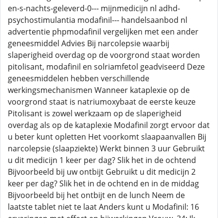
en-s-nachts-geleverd-0--- mijnmedicijn nl adhd-
psychostimulantia modafinil--- handelsaanbod nl
advertentie phpmodafinil vergelijken met een ander
geneesmiddel Advies Bij narcolepsie waarbij
slaperigheid overdag op de voorgrond staat worden
pitolisant, modafinil en solriamfetol geadviseerd Deze
geneesmiddelen hebben verschillende
werkingsmechanismen Wanneer kataplexie op de
voorgrond staat is natriumoxybaat de eerste keuze
Pitolisant is zowel werkzaam op de slaperigheid
overdag als op de kataplexie Modafinil zorgt ervoor dat
u beter kunt opletten Het voorkomt slaapaanvallen Bij
narcolepsie (slaapziekte) Werkt binnen 3 uur Gebruikt
u dit medicijn 1 keer per dag? Slik het in de ochtend
Bijvoorbeeld bij uw ontbijt Gebruikt u dit medicijn 2
keer per dag? Slik het in de ochtend en in de middag
Bijvoorbeeld bij het ontbijt en de lunch Neem de
laatste tablet niet te laat Anders kunt u Modafinil: 16