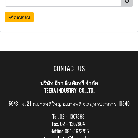
ตอบกลับ
CONTACT US
บริษัท ธีรา อินดัสทรี จำกัด
TEERA INDUSTRY CO.,LTD.
59/3 ม. 21 ต.บางพลีใหญ่ อ.บางพลี จ.สมุทรปราการ 10540
Tel. 02 - 1307863
Fax. 02 - 1307864
Hotline 081-5673755