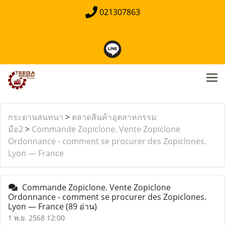
021307863
กระดานสนทนา
>
ตลาดสินค้าอุตสาหกรรม
มือ2
>
Commande Zopiclone. Vente Zopiclone
Ordonnance - comment se procurer des Zopiclones.
Lyon — France
Commande Zopiclone. Vente Zopiclone
Ordonnance - comment se procurer des Zopiclones.
Lyon — France
(89 อ่าน)
1 พ.ย. 2568 12:00