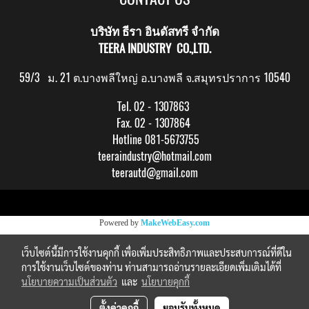
บริษัท ธีรา อินดัสทรี จำกัด
TEERA INDUSTRY CO.,LTD.
59/3 ม. 21 ต.บางพลีใหญ่ อ.บางพลี จ.สมุทรปราการ 10540
Tel. 02 - 1307863
Fax. 02 - 1307864
Hotline 081-5673755
teeraindustry@hotmail.com
teerautd@gmail.com
Copy right by makewebeasy.com
Powered by
MakeWebEasy.com
เว็บไซต์นี้มีการใช้งานคุกกี้ เพื่อเพิ่มประสิทธิภาพและประสบการณ์ที่ดีใน
การใช้งานเว็บไซต์ของท่าน ท่านสามารถอ่านรายละเอียดเพิ่มเติมได้ที่
นโยบายความเป็นส่วนตัว
และ
นโยบายคุกกี้
ตั้งค่าคุกกี้
ยอมรับทั้งหมด