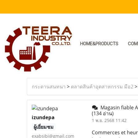
HOME&PRODUCTS
COM
กระดานสนทนา
>
ตลาดสินค้าอุตสาหกรรม มือ2
Magasin fiable A
(134 อ่าน)
izundepa
1 พ.ย. 2568 11:42
ผู้เยี่ยมชม
Commerces et heure
exabsibi@gmail.com