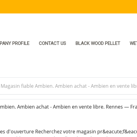
PANY PROFILE
CONTACT US
BLACK WOOD PELLET
WE
>
Magasin fiable Ambien. Ambien achat - Ambien en vente li
mbien. Ambien achat - Ambien en vente libre. Rennes — Fr
s d'ouverture Recherchez votre magasin pr&eacute;f&eacute