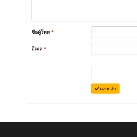
ชื่อผู้โพส
*
อีเมล
*
ตอบกลับ