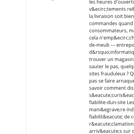
les heures d'ouvert
v&ecirc;tements re&c
la livraison soit bi
commandes quand d'a
consommateurs, mais
cela n'emp&ecirc;ch
de-meub --- entrepot
d&rsquo;informatiq
trouver un magasin 
sauter le pas, quelq
sites frauduleux ? Q
pas se faire arnaqu
savoir comment dist
s&eacute;curis&eacu
fiabilite-dun-site
mani&egrave;re in
fiabilit&eacute; de
r&eacute;clamations
arriv&eacute;s sur 