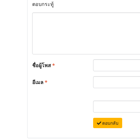
ตอบกระทู้
ชื่อผู้โพส
*
อีเมล
*
ตอบกลับ