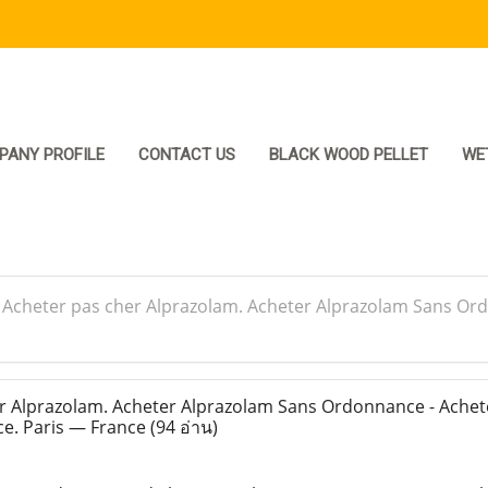
PANY PROFILE
CONTACT US
BLACK WOOD PELLET
WE
>
Acheter pas cher Alprazolam. Acheter Alprazolam Sans Ord
 Alprazolam. Acheter Alprazolam Sans Ordonnance - Achet
ce. Paris — France
(94 อ่าน)