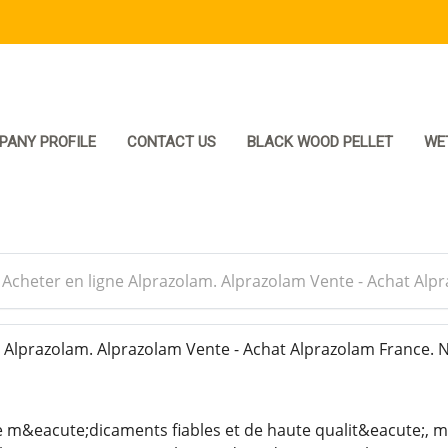
PANY PROFILE
CONTACT US
BLACK WOOD PELLET
WE
>
Acheter en ligne Alprazolam. Alprazolam Vente - Achat Alp
 Alprazolam. Alprazolam Vente - Achat Alprazolam France. 
 m&eacute;dicaments fiables et de haute qualit&eacute;, m