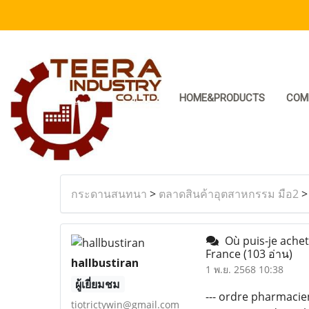
HOME&PRODUCTS
COM
กระดานสนทนา
>
ตลาดสินค้าอุตสาหกรรม มือ2
Où puis-je achete
France
(103 อ่าน)
hallbustiran
1 พ.ย. 2568 10:38
ผู้เยี่ยมชม
--- ordre pharmacie
tiotrictywin@gmail.com