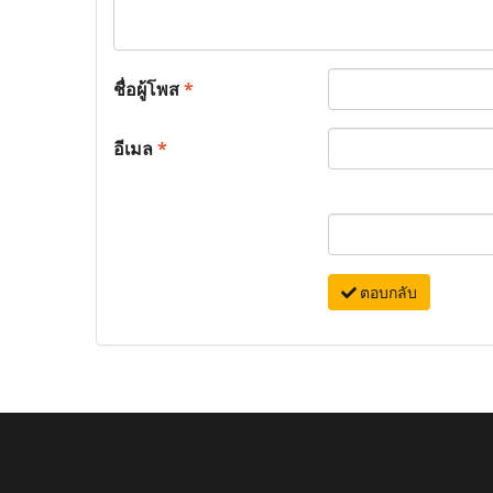
ชื่อผู้โพส
*
อีเมล
*
ตอบกลับ