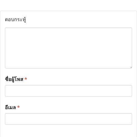
ตอบกระทู้
ชื่อผู้โพส
*
อีเมล
*