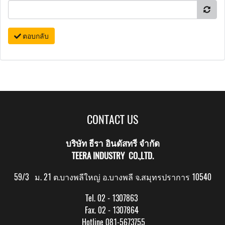
ตอบกลับ
CONTACT US
บริษัท ธีรา อินดัสทรี จำกัด
TEERA INDUSTRY CO.,LTD.
59/3 ม. 21 ต.บางพลีใหญ่ อ.บางพลี จ.สมุทรปราการ 10540
Tel. 02 - 1307863
Fax. 02 - 1307864
Hotline 081-5673755