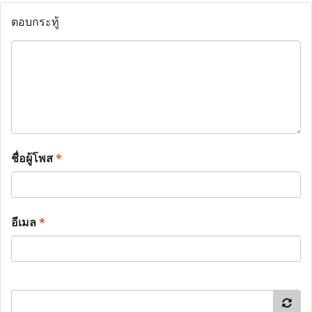
ตอบกระทู้
ชื่อผู้โพส
*
อีเมล
*