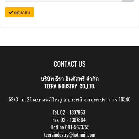
ตอบกลับ
CONTACT US
บริษัท ธีรา อินดัสทรี จำกัด
TEERA INDUSTRY CO.,LTD.
59/3 ม. 21 ต.บางพลีใหญ่ อ.บางพลี จ.สมุทรปราการ 10540
Tel. 02 - 1307863
Fax. 02 - 1307864
Hotline 081-5673755
teeraindustry@hotmail.com