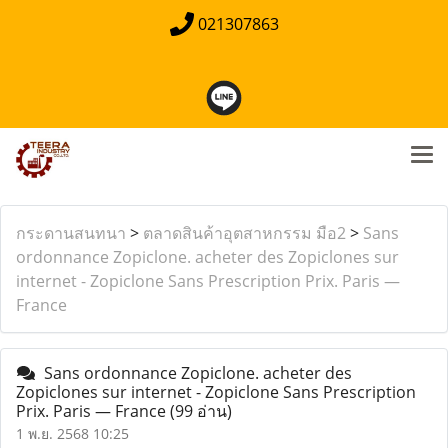
021307863
กระดานสนทนา
>
ตลาดสินค้าอุตสาหกรรม มือ2
>
Sans
ordonnance Zopiclone. acheter des Zopiclones sur
internet - Zopiclone Sans Prescription Prix. Paris —
France
Sans ordonnance Zopiclone. acheter des
Zopiclones sur internet - Zopiclone Sans Prescription
Prix. Paris — France
(99 อ่าน)
1 พ.ย. 2568 10:25