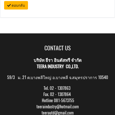
ตอบกลับ
CONTACT US
บริษัท ธีรา อินดัสทรี จำกัด
TEERA INDUSTRY CO.,LTD.
59/3 ม. 21 ต.บางพลีใหญ่ อ.บางพลี จ.สมุทรปราการ 10540
Tel. 02 - 1307863
Fax. 02 - 1307864
Hotline 081-5673755
teeraindustry@hotmail.com
teerautd@gmail.com