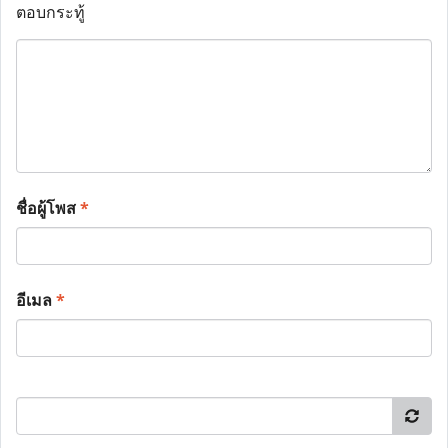
ตอบกระทู้
ชื่อผู้โพส
*
อีเมล
*