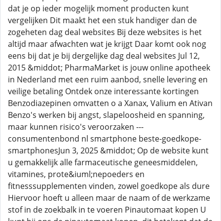
dat je op ieder mogelijk moment producten kunt
vergelijken Dit maakt het een stuk handiger dan de
zogeheten dag deal websites Bij deze websites is het
altijd maar afwachten wat je krijgt Daar komt ook nog
eens bij dat je bij dergelijke dag deal websites Jul 12,
2015 &middot; PharmaMarket is jouw online apotheek
in Nederland met een ruim aanbod, snelle levering en
veilige betaling Ontdek onze interessante kortingen
Benzodiazepinen omvatten o a Xanax, Valium en Ativan
Benzo's werken bij angst, slapeloosheid en spanning,
maar kunnen risico's veroorzaken ---
consumentenbond nl smartphone beste-goedkope-
smartphonesJun 3, 2025 &middot; Op de website kunt
u gemakkelijk alle farmaceutische geneesmiddelen,
vitamines, prote&iuml;nepoeders en
fitnesssupplementen vinden, zowel goedkope als dure
Hiervoor hoeft u alleen maar de naam of de werkzame
stof in de zoekbalk in te voeren Pinautomaat kopen U