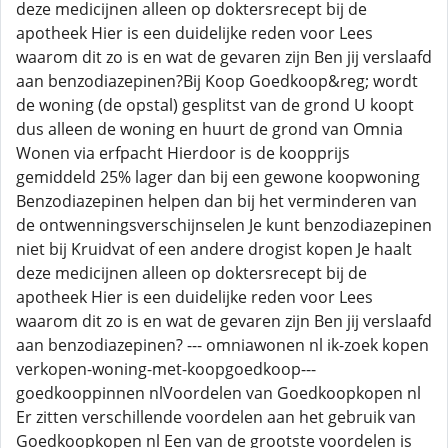
deze medicijnen alleen op doktersrecept bij de
apotheek Hier is een duidelijke reden voor Lees
waarom dit zo is en wat de gevaren zijn Ben jij verslaafd
aan benzodiazepinen?Bij Koop Goedkoop&reg; wordt
de woning (de opstal) gesplitst van de grond U koopt
dus alleen de woning en huurt de grond van Omnia
Wonen via erfpacht Hierdoor is de koopprijs
gemiddeld 25% lager dan bij een gewone koopwoning
Benzodiazepinen helpen dan bij het verminderen van
de ontwenningsverschijnselen Je kunt benzodiazepinen
niet bij Kruidvat of een andere drogist kopen Je haalt
deze medicijnen alleen op doktersrecept bij de
apotheek Hier is een duidelijke reden voor Lees
waarom dit zo is en wat de gevaren zijn Ben jij verslaafd
aan benzodiazepinen? --- omniawonen nl ik-zoek kopen
verkopen-woning-met-koopgoedkoop---
goedkooppinnen nlVoordelen van Goedkoopkopen nl
Er zitten verschillende voordelen aan het gebruik van
Goedkoopkopen nl Een van de grootste voordelen is