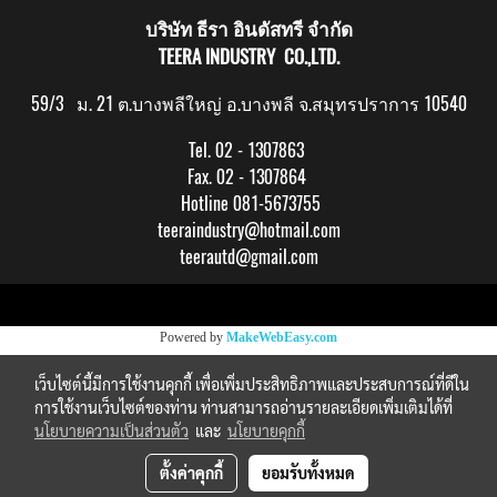
บริษัท ธีรา อินดัสทรี จำกัด
TEERA INDUSTRY CO.,LTD.
59/3 ม. 21 ต.บางพลีใหญ่ อ.บางพลี จ.สมุทรปราการ 10540
Tel. 02 - 1307863
Fax. 02 - 1307864
Hotline 081-5673755
teeraindustry@hotmail.com
teerautd@gmail.com
Copy right by makewebeasy.com
Powered by
MakeWebEasy.com
เว็บไซต์นี้มีการใช้งานคุกกี้ เพื่อเพิ่มประสิทธิภาพและประสบการณ์ที่ดีใน
การใช้งานเว็บไซต์ของท่าน ท่านสามารถอ่านรายละเอียดเพิ่มเติมได้ที่
นโยบายความเป็นส่วนตัว
และ
นโยบายคุกกี้
ตั้งค่าคุกกี้
ยอมรับทั้งหมด