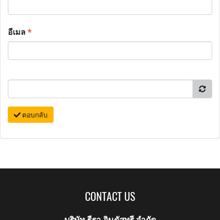
อีเมล
*
ตอบกลับ
CONTACT US
บริษัท ธีรา อินดัสทรี จำกัด