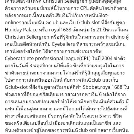
เคาน์เตอร์-สไตร์ค Christian Sellergren ผู้เคยถึงจุดสูงสุด
ด้วยการคว้าแชมป์เกมส์นี้ในรายการ CPL ตัดสินใจฆ่าตัวตาย
หลังจากหมดเนื้อหมดตัวเสียเงินไปกับการพนันSlot-
onlineจากเว็บพนัน Gclub และเว็บ Gclub-slot ที่ฝั่งกัมพูชา
Holiday Palace หรือ royal1688 เด็กหนุ่มวัย 21 ปีชาวสวีเดน
Christian Sellergren หรือที่รู้จักกันในวงการเกมว่า divino ผู้
เคยเป็นอดีตหัวหน้าทีม Eyeballers ที่สามารถคว้าแชมป์เกม
เคาน์เตอร์-สไตร์ค ได้จากรายการแข่งเกมอาชีพ
Cyberathlete professional league(CPL) ในปี 2004 ฆ่าตัว
ตายในวันที่ 3 พฤศจิกายนปีที่แล้ว ซึ่งเชื่อว่าแรงจูงใจในการ
ฆ่าตัวตายน่าจะมาจากความโศกเศร้าที่รู้สึกสูญเสียทุกอย่าง
ไปจากการเล่นพนันออนไลน์ กับการพนันGclub และเว็บ
Gclub-slot ที่ฝั่งกัมพูชาหรือเกมส์กีฬา Sbobet,royal1688 ใน
ช่วงเวลาที่ดีของ คริสเตียน เขาสามารถหาเงิน 6 หลักได้จาก
การเล่นเกมจากสปอนเซอร์ ทำให้เขามีอพาร์ทเม้นท์ส่วนตัว มี
แฟน มีเพื่อนฝูงมากมาย และมีโอกาสได้เดินทางไปยังสถานที่
ต่างๆเพื่อแข่งขันเกม มีรถหรูนั่ง พักในโรงแรม 5 ดาว ชีวิต
ของคริสเตียนเปลี่ยนไป เมื่อเขาเลิกเล่นเกมเป็นอาชีพ และ
หันเหตัวเองเข้าสู่โลกของการพนันGclub onlineจากเว็บพนัน