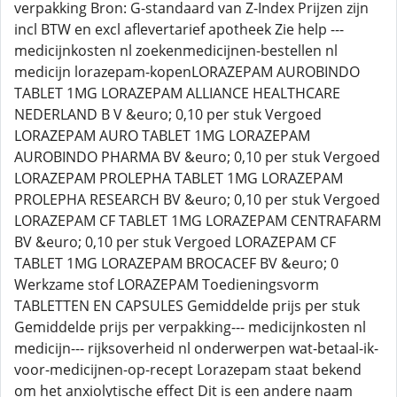
verpakking Bron: G-standaard van Z-Index Prijzen zijn
incl BTW en excl aflevertarief apotheek Zie help ---
medicijnkosten nl zoekenmedicijnen-bestellen nl
medicijn lorazepam-kopenLORAZEPAM AUROBINDO
TABLET 1MG LORAZEPAM ALLIANCE HEALTHCARE
NEDERLAND B V &euro; 0,10 per stuk Vergoed
LORAZEPAM AURO TABLET 1MG LORAZEPAM
AUROBINDO PHARMA BV &euro; 0,10 per stuk Vergoed
LORAZEPAM PROLEPHA TABLET 1MG LORAZEPAM
PROLEPHA RESEARCH BV &euro; 0,10 per stuk Vergoed
LORAZEPAM CF TABLET 1MG LORAZEPAM CENTRAFARM
BV &euro; 0,10 per stuk Vergoed LORAZEPAM CF
TABLET 1MG LORAZEPAM BROCACEF BV &euro; 0
Werkzame stof LORAZEPAM Toedieningsvorm
TABLETTEN EN CAPSULES Gemiddelde prijs per stuk
Gemiddelde prijs per verpakking--- medicijnkosten nl
medicijn--- rijksoverheid nl onderwerpen wat-betaal-ik-
voor-medicijnen-op-recept Lorazepam staat bekend
om het anxiolytische effect Dit is een andere naam