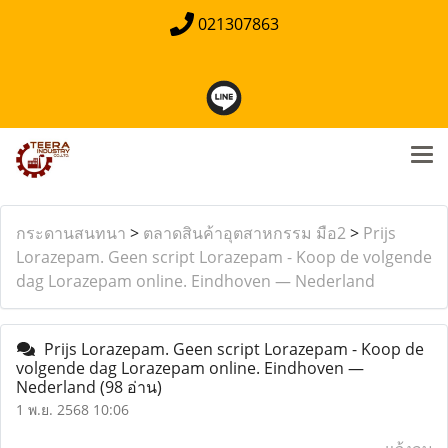
021307863
กระดานสนทนา
>
ตลาดสินค้าอุตสาหกรรม มือ2
>
Prijs
Lorazepam. Geen script Lorazepam - Koop de volgende
dag Lorazepam online. Eindhoven — Nederland
Prijs Lorazepam. Geen script Lorazepam - Koop de
volgende dag Lorazepam online. Eindhoven —
Nederland
(98 อ่าน)
1 พ.ย. 2568 10:06