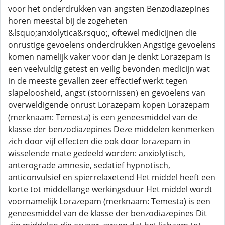
voor het onderdrukken van angsten Benzodiazepines
horen meestal bij de zogeheten
&lsquo;anxiolytica&rsquo;, oftewel medicijnen die
onrustige gevoelens onderdrukken Angstige gevoelens
komen namelijk vaker voor dan je denkt Lorazepam is
een veelvuldig getest en veilig bevonden medicijn wat
in de meeste gevallen zeer effectief werkt tegen
slapeloosheid, angst (stoornissen) en gevoelens van
overweldigende onrust Lorazepam kopen Lorazepam
(merknaam: Temesta) is een geneesmiddel van de
klasse der benzodiazepines Deze middelen kenmerken
zich door vijf effecten die ook door lorazepam in
wisselende mate gedeeld worden: anxiolytisch,
anterograde amnesie, sedatief hypnotisch,
anticonvulsief en spierrelaxetend Het middel heeft een
korte tot middellange werkingsduur Het middel wordt
voornamelijk Lorazepam (merknaam: Temesta) is een
geneesmiddel van de klasse der benzodiazepines Dit