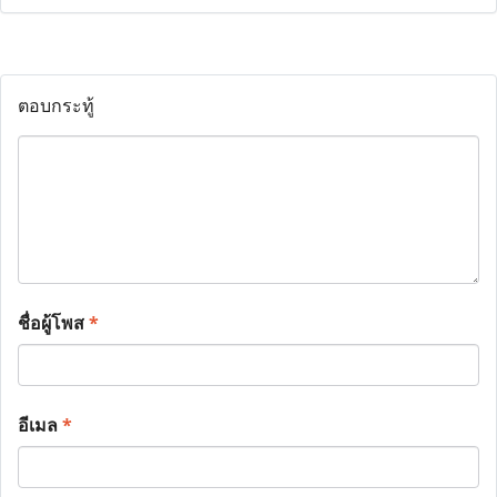
ตอบกระทู้
ชื่อผู้โพส
*
อีเมล
*