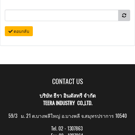
ตอบกลับ
CONTACT US
บริษัท ธีรา อินดัสทรี จำกัด
TEERA INDUSTRY CO.,LTD.
59/3 ม. 21 ต.บางพลีใหญ่ อ.บางพลี จ.สมุทรปราการ 10540
Tel. 02 - 1307863