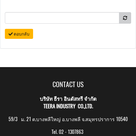
ตอบกลับ
CONTACT US
บริษัท ธีรา อินดัสทรี จำกัด
TEERA INDUSTRY CO.,LTD.
59/3 ม. 21 ต.บางพลีใหญ่ อ.บางพลี จ.สมุทรปราการ 10540
Tel. 02 - 1307863