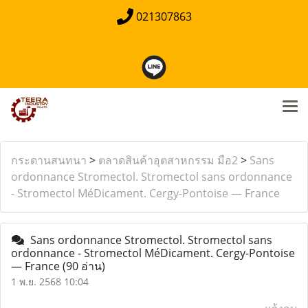
021307863
กระดานสนทนา
>
ตลาดสินค้าอุตสาหกรรม มือ2
>
Sans
ordonnance Stromectol. Stromectol sans ordonnance
- Stromectol MéDicament. Cergy-Pontoise — France
Sans ordonnance Stromectol. Stromectol sans
ordonnance - Stromectol MéDicament. Cergy-Pontoise
— France
(90 อ่าน)
1 พ.ย. 2568 10:04