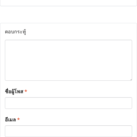
ตอบกระทู้
ชื่อผู้โพส
*
อีเมล
*