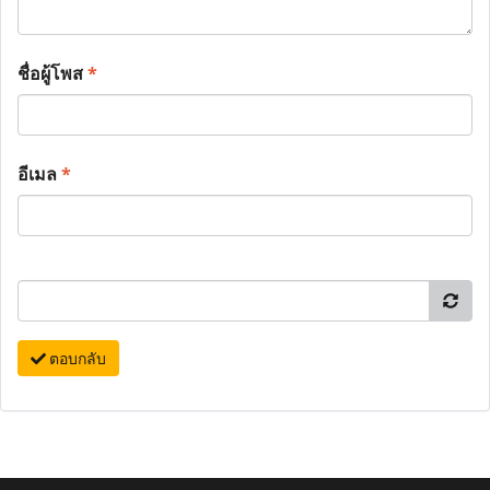
ชื่อผู้โพส
*
อีเมล
*
ตอบกลับ