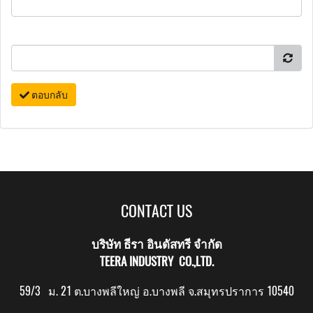
ตอบกลับ
CONTACT US
บริษัท ธีรา อินดัสทรี จำกัด
TEERA INDUSTRY CO.,LTD.
59/3 ม. 21 ต.บางพลีใหญ่ อ.บางพลี จ.สมุทรปราการ 10540