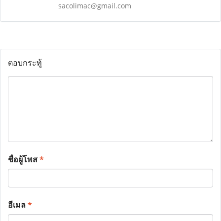
sacolimac@gmail.com
ตอบกระทู้
ชื่อผู้โพส
*
อีเมล
*