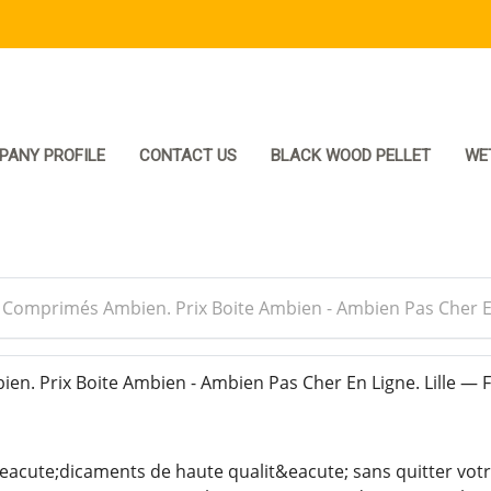
PANY PROFILE
CONTACT US
BLACK WOOD PELLET
WE
>
Comprimés Ambien. Prix Boite Ambien - Ambien Pas Cher En
. Prix Boite Ambien - Ambien Pas Cher En Ligne. Lille — 
cute;dicaments de haute qualit&eacute; sans quitter votr