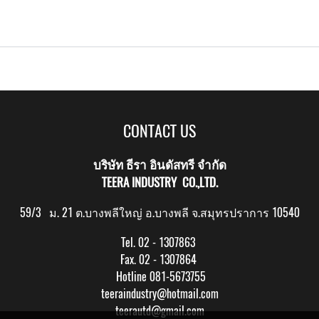
CONTACT US
บริษัท ธีรา อินดัสทรี จำกัด
TEERA INDUSTRY CO.,LTD.
59/3 ม. 21 ต.บางพลีใหญ่ อ.บางพลี จ.สมุทรปราการ 10540
Tel. 02 - 1307863
Fax. 02 - 1307864
Hotline 081-5673755
teeraindustry@hotmail.com
teerautd@gmail.com