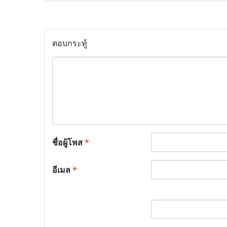
ตอบกระทู้
ชื่อผู้โพส
*
อีเมล
*