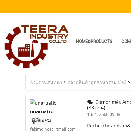
HOME&PRODUCTS
COM
กระดานสนทนา
>
ตลาดสินค้าอุตสาหกรรม มือ2
Comprimés Ambien
(88 อ่าน)
unaruatic
1 พ.ย. 2568 09:38
ผู้เยี่ยมชม
Recherchez des m&ea
fekimolhoe@gmail.com