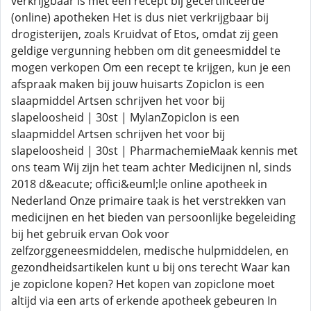
verkrijgbaar is met een recept bij gecertificeerde
(online) apotheken Het is dus niet verkrijgbaar bij
drogisterijen, zoals Kruidvat of Etos, omdat zij geen
geldige vergunning hebben om dit geneesmiddel te
mogen verkopen Om een recept te krijgen, kun je een
afspraak maken bij jouw huisarts Zopiclon is een
slaapmiddel Artsen schrijven het voor bij
slapeloosheid | 30st | MylanZopiclon is een
slaapmiddel Artsen schrijven het voor bij
slapeloosheid | 30st | PharmachemieMaak kennis met
ons team Wij zijn het team achter Medicijnen nl, sinds
2018 d&eacute; offici&euml;le online apotheek in
Nederland Onze primaire taak is het verstrekken van
medicijnen en het bieden van persoonlijke begeleiding
bij het gebruik ervan Ook voor
zelfzorggeneesmiddelen, medische hulpmiddelen, en
gezondheidsartikelen kunt u bij ons terecht Waar kan
je zopiclone kopen? Het kopen van zopiclone moet
altijd via een arts of erkende apotheek gebeuren In