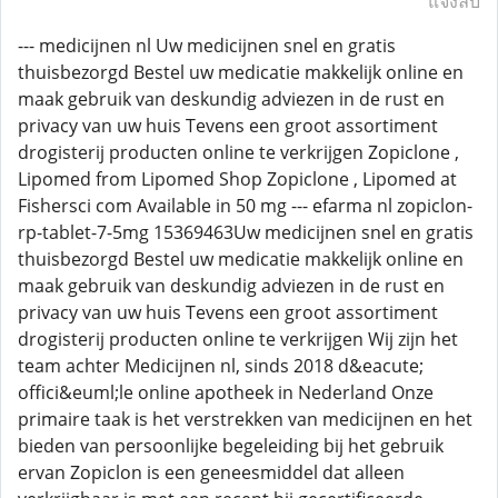
แจ้งลบ
--- medicijnen nl Uw medicijnen snel en gratis
thuisbezorgd Bestel uw medicatie makkelijk online en
maak gebruik van deskundig adviezen in de rust en
privacy van uw huis Tevens een groot assortiment
drogisterij producten online te verkrijgen Zopiclone ,
Lipomed from Lipomed Shop Zopiclone , Lipomed at
Fishersci com Available in 50 mg --- efarma nl zopiclon-
rp-tablet-7-5mg 15369463Uw medicijnen snel en gratis
thuisbezorgd Bestel uw medicatie makkelijk online en
maak gebruik van deskundig adviezen in de rust en
privacy van uw huis Tevens een groot assortiment
drogisterij producten online te verkrijgen Wij zijn het
team achter Medicijnen nl, sinds 2018 d&eacute;
offici&euml;le online apotheek in Nederland Onze
primaire taak is het verstrekken van medicijnen en het
bieden van persoonlijke begeleiding bij het gebruik
ervan Zopiclon is een geneesmiddel dat alleen