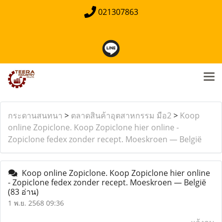
021307863
กระดานสนทนา
>
ตลาดสินค้าอุตสาหกรรม มือ2
>
Koop
online Zopiclone. Koop Zopiclone hier online -
Zopiclone fedex zonder recept. Moeskroen — België
Koop online Zopiclone. Koop Zopiclone hier online
- Zopiclone fedex zonder recept. Moeskroen — België
(83 อ่าน)
1 พ.ย. 2568 09:36