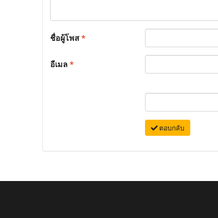
ชื่อผู้โพส
*
อีเมล
*
ตอบกลับ