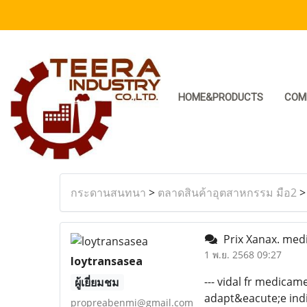
HOME&PRODUCTS
COM
กระดานสนทนา
>
ตลาดสินค้าอุตสาหกรรม มือ2
Prix Xanax. medi
1 พ.ย. 2568 09:27
loytransasea
--- vidal fr medic
ผู้เยี่ยมชม
adapt&eacute;e indi
propreabenmi@gmail.com