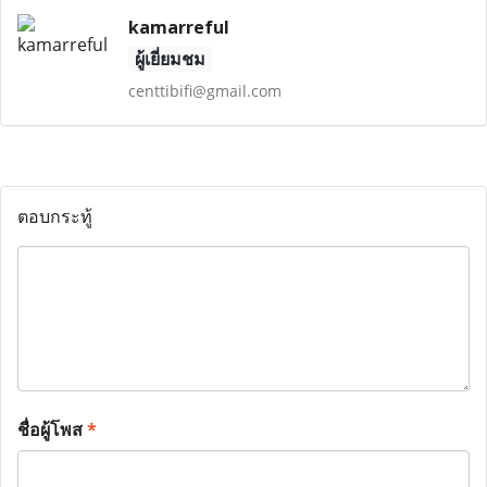
kamarreful
ผู้เยี่ยมชม
centtibifi@gmail.com
ตอบกระทู้
ชื่อผู้โพส
*