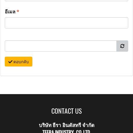
อีเมล
*
ตอบกลับ
CONTACT US
บริษัท ธีรา อินดัสทรี จำกัด
TEERA INDUSTRY CO.,LTD.