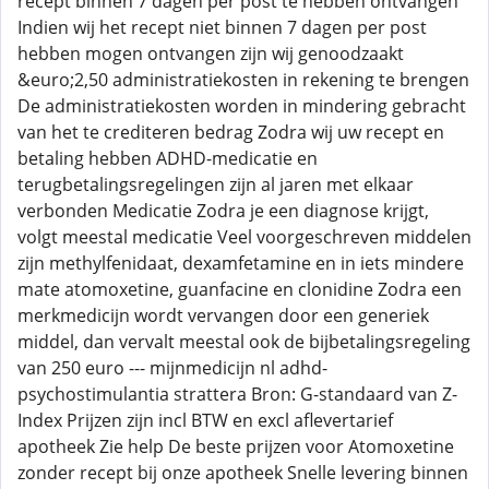
recept binnen 7 dagen per post te hebben ontvangen
Indien wij het recept niet binnen 7 dagen per post
hebben mogen ontvangen zijn wij genoodzaakt
&euro;2,50 administratiekosten in rekening te brengen
De administratiekosten worden in mindering gebracht
van het te crediteren bedrag Zodra wij uw recept en
betaling hebben ADHD-medicatie en
terugbetalingsregelingen zijn al jaren met elkaar
verbonden Medicatie Zodra je een diagnose krijgt,
volgt meestal medicatie Veel voorgeschreven middelen
zijn methylfenidaat, dexamfetamine en in iets mindere
mate atomoxetine, guanfacine en clonidine Zodra een
merkmedicijn wordt vervangen door een generiek
middel, dan vervalt meestal ook de bijbetalingsregeling
van 250 euro --- mijnmedicijn nl adhd-
psychostimulantia strattera Bron: G-standaard van Z-
Index Prijzen zijn incl BTW en excl aflevertarief
apotheek Zie help De beste prijzen voor Atomoxetine
zonder recept bij onze apotheek Snelle levering binnen