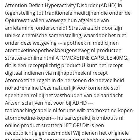
Attention Deficit Hyperactivity Disorder (ADHD) In
tegenstelling tot traditionele medicijnen die onder de
Opiumwet vallen vanwege hun afgeleide van
amfetamine, onderscheidt Strattera zich door zijn
unieke chemische samenstelling, waardoor het niet
onder deze wetgeving --- apotheek nl medicijnen
atomoxetineapotheekbeugenseweg nl producten
strattera-online html ATOMOXETINE CAPSULE 40MG,
dit is een receptplichtig product U kunt het recept
digitaal indienen via mijnapotheek nl recept
Atomoxetine regelt in de hersenen de hoeveelheid
noradrenaline Deze natuurlijk voorkomende stof
speelt een rol bij het vasthouden van de aandacht
Artsen schrijven het voor bij ADHD ---
taalcoachingcapelle nl forums wilt-atomoxetine-kopen-
atomoxetine-kopen--- huisartspraktijkrombouts nl
online product strattera LET OP! Dit is een
receptplichtig geneesmiddel Wij dienen het originele