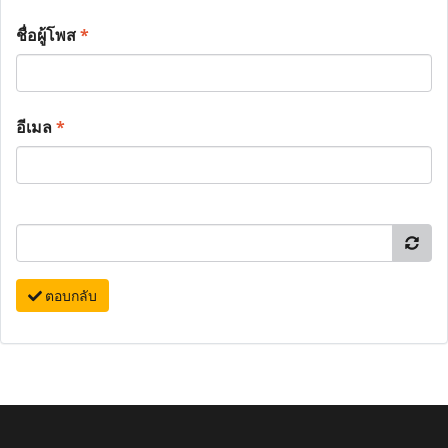
ชื่อผู้โพส
*
อีเมล
*
ตอบกลับ