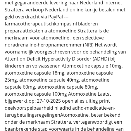
met gegarandeerde levering naar Nederland internet
Strattera verkoop Nederland online kun je betalen met
geld overdracht via PayPal ---
farmacotherapeutischkompas nl bladeren
preparaatteksten a atomoxetine Strattera is de
merknaam voor atomoxetine , een selectieve
noradrenaline-heropnameremmer (NRI) Het wordt
voornamelijk voorgeschreven voor de behandeling van
Attention Deficit Hyperactivity Disorder (ADHD) bij
kinderen en volwassenen Atomoxetine capsule 10mg,
atomoxetine capsule 18mg, atomoxetine capsule
25mg, atomoxetine capsule 40mg, atomoxetine
capsule 60mg, atomoxetine capsule 80mg,
atomoxetine capsule 100mg Atomoxetine Laatst
bijgewerkt op: 27-10-2025 open alles uitleg print
deelvoorspelbaarheid nl adhd adhd-medicatie-en-
terugbetalingsregelingenAtomoxetine, beter bekend
onder de merknaam Strattera, vertegenwoordigt een
baanbrekende stap voorwaarts in de behandeling van