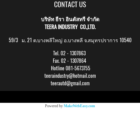
CONTACT US
บริษัท ธีรา อินดัสทรี จำกัด
TEERA INDUSTRY CO.,LTD.
59/3 ม. 21 ต.บางพลีใหญ่ อ.บางพลี จ.สมุทรปราการ 10540
Tel. 02 - 1307863
Fax. 02 - 1307864
Hotline 081-5673755
teeraindustry@hotmail.com
teerautd@gmail.com
Copy right by makewebeasy.com
Powered by
MakeWebEasy.com