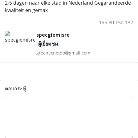
2-5 dagen naar elke stad in Nederland Gegarandeerde
kwaliteit en gemak
195.80.150.182
specgiemisre
ผู้เยี่ยมชม
greenecnetdo@gmail.com
ตอบกระทู้