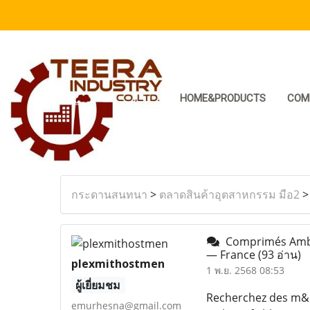
HOME&PRODUCTS
COM
กระดานสนทนา
>
ตลาดสินค้าอุตสาหกรรม มือ2
Comprimés Ambie
— France
(93 อ่าน)
plexmithostmen
1 พ.ย. 2568 08:53
ผู้เยี่ยมชม
Recherchez des m&ea
emurhesna@gmail.com