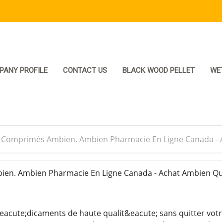
PANY PROFILE
CONTACT US
BLACK WOOD PELLET
WE
>
Comprimés Ambien. Ambien Pharmacie En Ligne Canada - 
n. Ambien Pharmacie En Ligne Canada - Achat Ambien Qu
cute;dicaments de haute qualit&eacute; sans quitter votr