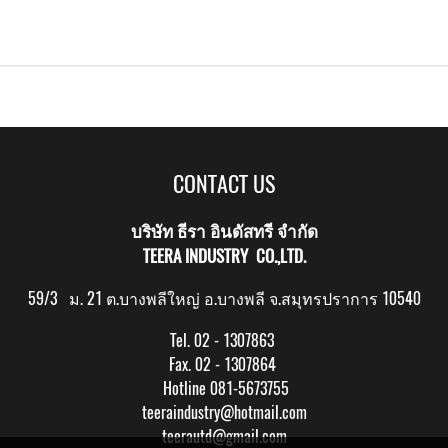
CONTACT US
บริษัท ธีรา อินดัสทรี จำกัด
TEERA INDUSTRY CO.,LTD.
59/3 ม. 21 ต.บางพลีใหญ่ อ.บางพลี จ.สมุทรปราการ 10540
Tel. 02 - 1307863
Fax. 02 - 1307864
Hotline 081-5673755
teeraindustry@hotmail.com
teerautd@gmail.com