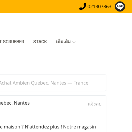
021307863
T SCRUBBER
STACK
เพิ่มเติม
Achat Ambien Quebec. Nantes — France
ebec. Nantes
แจ้งลบ
e maison ? N'attendez plus ! Notre magasin