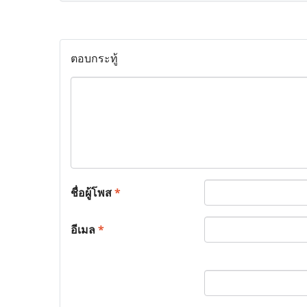
ตอบกระทู้
ชื่อผู้โพส
*
อีเมล
*