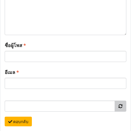
ชื่อผู้โพส
*
อีเมล
*
ตอบกลับ