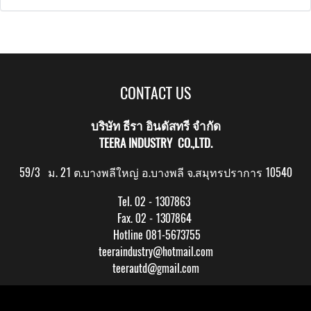
CONTACT US
บริษัท ธีรา อินดัสทรี จำกัด
TEERA INDUSTRY CO.,LTD.
59/3 ม. 21 ต.บางพลีใหญ่ อ.บางพลี จ.สมุทรปราการ 10540
Tel. 02 - 1307863
Fax. 02 - 1307864
Hotline 081-5673755
teeraindustry@hotmail.com
teerautd@gmail.com
Copy right by makewebeasy.com