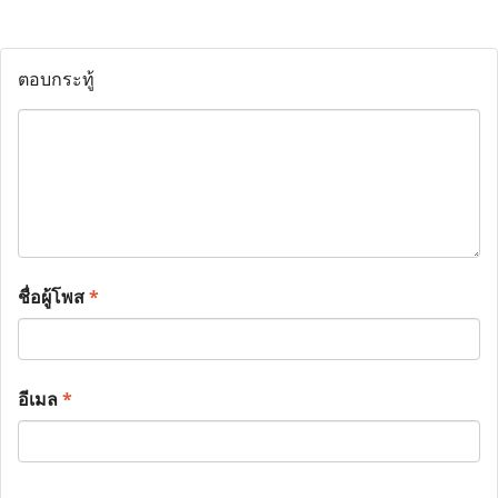
ตอบกระทู้
ชื่อผู้โพส
*
อีเมล
*