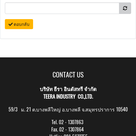
ตอบกลับ
CONTACT US
บริษัท ธีรา อินดัสทรี จำกัด
TEERA INDUSTRY CO.,LTD.
59/3 ม. 21 ต.บางพลีใหญ่ อ.บางพลี จ.สมุทรปราการ 10540
Tel. 02 - 1307863
Fax. 02 - 1307864