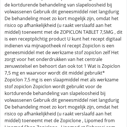
de kortdurende behandeling van slapeloosheid bij
volwassenen Gebruik dit geneesmiddel niet langdurig
De behandeling moet zo kort mogelijk zijn, omdat het
risico op afhankelijkheid (u raakt verslaafd aan het
middel) toeneemt met de ZOPICLON TABLET 7,5MG , dit
is een receptplichtig product U kunt het recept digitaal
indienen via mijnapotheek nl recept Zopiclon is een
geneesmiddel met de werkzame stof zopiclon zelf Het
zorgt voor het onderdrukken van het centrale
zenuwstelsel en behoort dan ook tot 1 Wat is Zopiclon
7,5 mg en waarvoor wordt dit middel gebruikt*
Zopiclon 7,5 mg is een slaapmiddel met als werkzame
stof zopiclon Zopiclon wordt gebruikt voor de
kortdurende behandeling van slapeloosheid bij
volwassenen Gebruik dit geneesmiddel niet langdurig
De behandeling moet zo kort mogelijk zijn, omdat het
risico op afhankelijkheid (u raakt verslaafd aan het
middel) toeneemt met de Zopiclone , Lipomed from