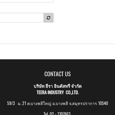
CONTACT US
บริษัท ธีรา อินดัสทรี จำกัด
TEERA INDUSTRY CO.,LTD.
59/3 ม. 21 ต.บางพลีใหญ่ อ.บางพลี จ.สมุทรปราการ 10540
Tel. 02 - 1307863