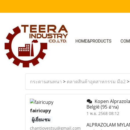
HOME&PRODUCTS
COM
กระดานสนทนา
>
ตลาดสินค้าอุตสาหกรรม มือ2
Kopen Alprazolam
België
(95 อ่าน)
fairicupy
1 พ.ย. 2568 08:12
ผู้เยี่ยมชม
ALPRAZOLAM MYLAN 
chantiovestsu@gmail.com