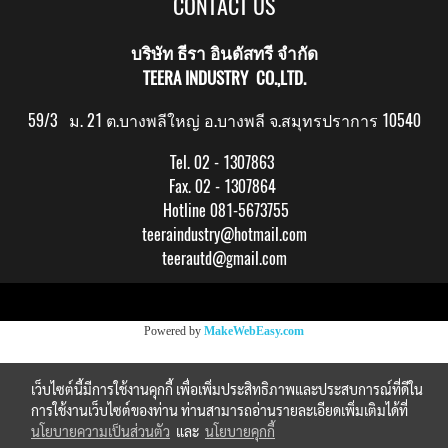
CONTACT US
บริษัท ธีรา อินดัสทรี จำกัด
TEERA INDUSTRY CO.,LTD.
59/3 ม. 21 ต.บางพลีใหญ่ อ.บางพลี จ.สมุทรปราการ 10540
Tel. 02 - 1307863
Fax. 02 - 1307864
Hotline 081-5673755
teeraindustry@hotmail.com
teerautd@gmail.com
Copy right by makewebeasy.com
Powered by
MakeWebEasy.com
เว็บไซต์นี้มีการใช้งานคุกกี้ เพื่อเพิ่มประสิทธิภาพและประสบการณ์ที่ดีใน
การใช้งานเว็บไซต์ของท่าน ท่านสามารถอ่านรายละเอียดเพิ่มเติมได้ที่
นโยบายความเป็นส่วนตัว
และ
นโยบายคุกกี้