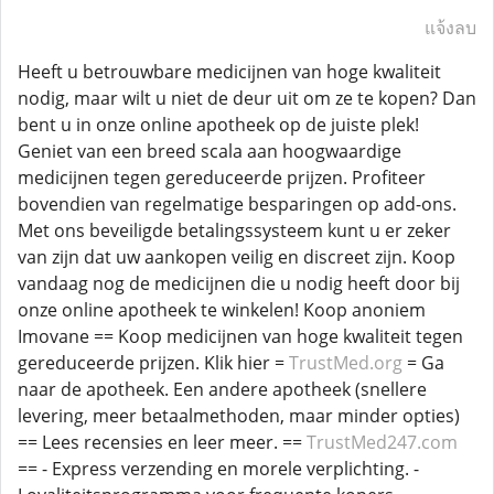
แจ้งลบ
Heeft u betrouwbare medicijnen van hoge kwaliteit
nodig, maar wilt u niet de deur uit om ze te kopen? Dan
bent u in onze online apotheek op de juiste plek!
Geniet van een breed scala aan hoogwaardige
medicijnen tegen gereduceerde prijzen. Profiteer
bovendien van regelmatige besparingen op add-ons.
Met ons beveiligde betalingssysteem kunt u er zeker
van zijn dat uw aankopen veilig en discreet zijn. Koop
vandaag nog de medicijnen die u nodig heeft door bij
onze online apotheek te winkelen! Koop anoniem
Imovane == Koop medicijnen van hoge kwaliteit tegen
gereduceerde prijzen. Klik hier =
TrustMed.org
= Ga
naar de apotheek. Een andere apotheek (snellere
levering, meer betaalmethoden, maar minder opties)
== Lees recensies en leer meer. ==
TrustMed247.com
== - Express verzending en morele verplichting. -