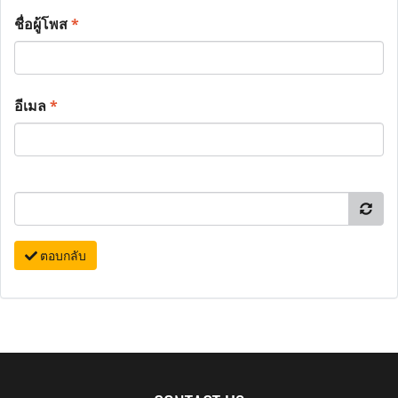
ชื่อผู้โพส
*
อีเมล
*
ตอบกลับ