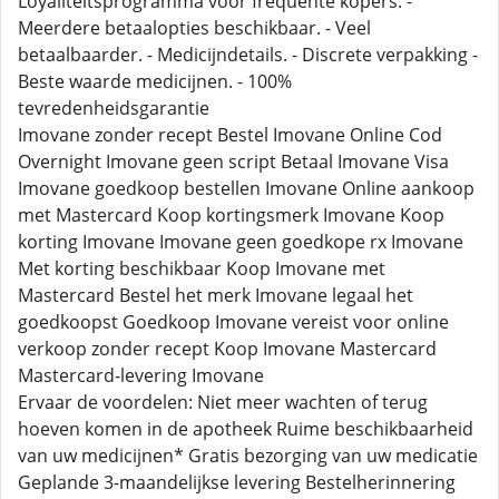
Loyaliteitsprogramma voor frequente kopers. -
Meerdere betaalopties beschikbaar. - Veel
betaalbaarder. - Medicijndetails. - Discrete verpakking -
Beste waarde medicijnen. - 100%
tevredenheidsgarantie
Imovane zonder recept Bestel Imovane Online Cod
Overnight Imovane geen script Betaal Imovane Visa
Imovane goedkoop bestellen Imovane Online aankoop
met Mastercard Koop kortingsmerk Imovane Koop
korting Imovane Imovane geen goedkope rx Imovane
Met korting beschikbaar Koop Imovane met
Mastercard Bestel het merk Imovane legaal het
goedkoopst Goedkoop Imovane vereist voor online
verkoop zonder recept Koop Imovane Mastercard
Mastercard-levering Imovane
Ervaar de voordelen: Niet meer wachten of terug
hoeven komen in de apotheek Ruime beschikbaarheid
van uw medicijnen* Gratis bezorging van uw medicatie
Geplande 3-maandelijkse levering Bestelherinnering