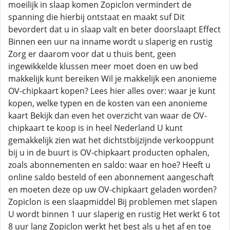
moeilijk in slaap komen Zopiclon vermindert de
spanning die hierbij ontstaat en maakt suf Dit
bevordert dat u in slaap valt en beter doorslaapt Effect
Binnen een uur na inname wordt u slaperig en rustig
Zorg er daarom voor dat u thuis bent, geen
ingewikkelde klussen meer moet doen en uw bed
makkelijk kunt bereiken Wil je makkelijk een anonieme
OV-chipkaart kopen? Lees hier alles over: waar je kunt
kopen, welke typen en de kosten van een anonieme
kaart Bekijk dan even het overzicht van waar de OV-
chipkaart te koop is in heel Nederland U kunt
gemakkelijk zien wat het dichtstbijzijnde verkooppunt
bij u in de buurt is OV-chipkaart producten ophalen,
zoals abonnementen en saldo: waar en hoe? Heeft u
online saldo besteld of een abonnement aangeschaft
en moeten deze op uw OV-chipkaart geladen worden?
Zopiclon is een slaapmiddel Bij problemen met slapen
U wordt binnen 1 uur slaperig en rustig Het werkt 6 tot
8 uur lang Zopiclon werkt het best als u het af en toe