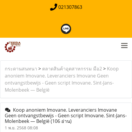
021307863
กระดานสนทนา
>
ตลาดสินค้าอุตสาหกรรม มือ2
>
Koop
anoniem Imovane. Leveranciers Imovane Geen
ontvangstbewijs - Geen script Imovane. Sint-Jans-
Molenbeek — België
Koop anoniem Imovane. Leveranciers Imovane
Geen ontvangstbewijs - Geen script Imovane. Sint-Jans-
Molenbeek — België
(106 อ่าน)
1 พ.ย. 2568 08:08