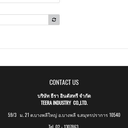
CONTACT US
บริษัท ธีรา อินดัสทรี จำกัด
TEERA INDUSTRY CO.,LTD.
59/3 ม. 21 ต.บางพลีใหญ่ อ.บางพลี จ.สมุทรปราการ 10540
Tel. 02 - 1307863