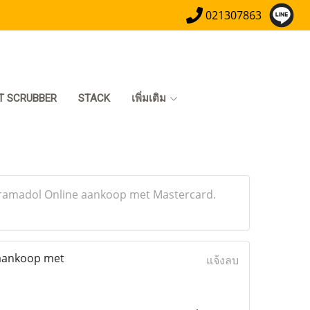
021307863
T SCRUBBER
STACK
เพิ่มเติม
Tramadol Online aankoop met Mastercard.
 aankoop met
แจ้งลบ