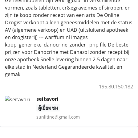
Geneesmiddelen zijn verkrijgbaar in verschillende
vormen, zoals tabletten, cr&egrave;mes of siropen, en
zijn te koop zonder recept van een arts De Online
Drogist verkoopt alleen geneesmiddelen met de status
AV (algemene verkoop) en UAD (uitsluitend apotheek
en drogisterij) --- warffum nl images
koop_generieke_danocrine_zonder_ php file De beste
prijzen voor Danocrine met Danazol zonder recept bij
onze apotheek Snelle levering binnen 2-5 dagen naar
elke stad in Nederland Gegarandeerde kwaliteit en
gemak
195.80.150.182
seitavori
ผู้เยี่ยมชม
sunlitine@gmail.com