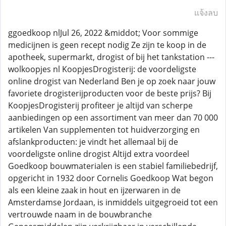
แจ้งลบ
ggoedkoop nlJul 26, 2022 &middot; Voor sommige
medicijnen is geen recept nodig Ze zijn te koop in de
apotheek, supermarkt, drogist of bij het tankstation ---
wolkoopjes nl KoopjesDrogisterij: de voordeligste
online drogist van Nederland Ben je op zoek naar jouw
favoriete drogisterijproducten voor de beste prijs? Bij
KoopjesDrogisterij profiteer je altijd van scherpe
aanbiedingen op een assortiment van meer dan 70 000
artikelen Van supplementen tot huidverzorging en
afslankproducten: je vindt het allemaal bij de
voordeligste online drogist Altijd extra voordeel
Goedkoop bouwmaterialen is een stabiel familiebedrijf,
opgericht in 1932 door Cornelis Goedkoop Wat begon
als een kleine zaak in hout en ijzerwaren in de
Amsterdamse Jordaan, is inmiddels uitgegroeid tot een
vertrouwde naam in de bouwbranche