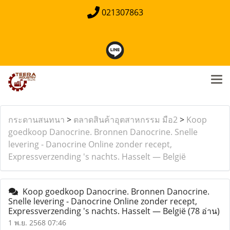
021307863
กระดานสนทนา
>
ตลาดสินค้าอุตสาหกรรม มือ2
>
Koop
goedkoop Danocrine. Bronnen Danocrine. Snelle
levering - Danocrine Online zonder recept,
Expressverzending 's nachts. Hasselt — België
Koop goedkoop Danocrine. Bronnen Danocrine.
Snelle levering - Danocrine Online zonder recept,
Expressverzending 's nachts. Hasselt — België
(78 อ่าน)
1 พ.ย. 2568 07:46