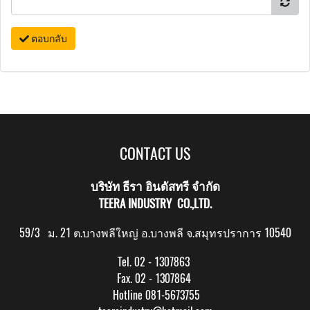
ตอบกลับ
CONTACT US
บริษัท ธีรา อินดัสทรี จำกัด
TEERA INDUSTRY CO.,LTD.
59/3 ม. 21 ต.บางพลีใหญ่ อ.บางพลี จ.สมุทรปราการ 10540
Tel. 02 - 1307863
Fax. 02 - 1307864
Hotline 081-5673755