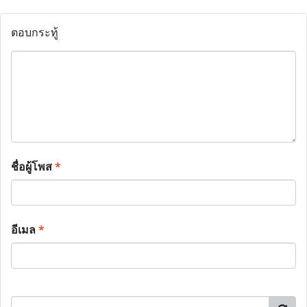
ตอบกระทู้
ชื่อผู้โพส
*
อีเมล
*