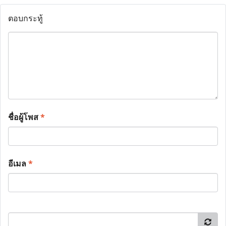
ตอบกระทู้
ชื่อผู้โพส
*
อีเมล
*