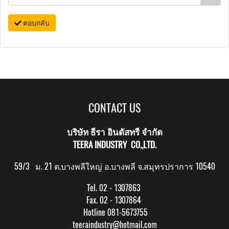
ตอบกลับ
CONTACT US
บริษัท ธีรา อินดัสทรี จำกัด
TEERA INDUSTRY CO.,LTD.
59/3 ม. 21 ต.บางพลีใหญ่ อ.บางพลี จ.สมุทรปราการ 10540
Tel. 02 - 1307863
Fax. 02 - 1307864
Hotline 081-5673755
teeraindustry@hotmail.com