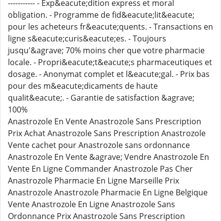
----------- - Exp&eacute;dition express et moral
obligation. - Programme de fid&eacute;lit&eacute;
pour les acheteurs fr&eacute;quents. - Transactions en
ligne s&eacute;curis&eacute;es. - Toujours
jusqu'&agrave; 70% moins cher que votre pharmacie
locale. - Propri&eacute;t&eacute;s pharmaceutiques et
dosage. - Anonymat complet et l&eacute;gal. - Prix bas
pour des m&eacute;dicaments de haute
qualit&eacute;. - Garantie de satisfaction &agrave;
100%
Anastrozole En Vente Anastrozole Sans Prescription
Prix Achat Anastrozole Sans Prescription Anastrozole
Vente cachet pour Anastrozole sans ordonnance
Anastrozole En Vente &agrave; Vendre Anastrozole En
Vente En Ligne Commander Anastrozole Pas Cher
Anastrozole Pharmacie En Ligne Marseille Prix
Anastrozole Anastrozole Pharmacie En Ligne Belgique
Vente Anastrozole En Ligne Anastrozole Sans
Ordonnance Prix Anastrozole Sans Prescription