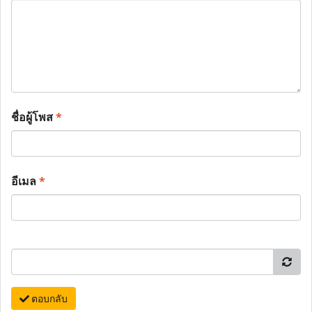
ชื่อผู้โพส
*
อีเมล
*
ตอบกลับ