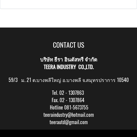
CONTACT US
บริษัท ธีรา อินดัสทรี จำกัด
TEERA INDUSTRY CO.,LTD.
59/3 ม. 21 ต.บางพลีใหญ่ อ.บางพลี จ.สมุทรปราการ 10540
Tel. 02 - 1307863
Fax. 02 - 1307864
Hotline 081-5673755
teeraindustry@hotmail.com
teerautd@gmail.com
Copy right by makewebeasy.com