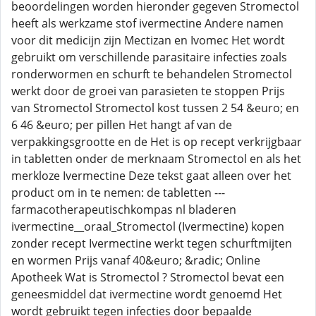
beoordelingen worden hieronder gegeven Stromectol
heeft als werkzame stof ivermectine Andere namen
voor dit medicijn zijn Mectizan en Ivomec Het wordt
gebruikt om verschillende parasitaire infecties zoals
ronderwormen en schurft te behandelen Stromectol
werkt door de groei van parasieten te stoppen Prijs
van Stromectol Stromectol kost tussen 2 54 &euro; en
6 46 &euro; per pillen Het hangt af van de
verpakkingsgrootte en de Het is op recept verkrijgbaar
in tabletten onder de merknaam Stromectol en als het
merkloze Ivermectine Deze tekst gaat alleen over het
product om in te nemen: de tabletten ---
farmacotherapeutischkompas nl bladeren
ivermectine__oraal_Stromectol (Ivermectine) kopen
zonder recept Ivermectine werkt tegen schurftmijten
en wormen Prijs vanaf 40&euro; &radic; Online
Apotheek Wat is Stromectol ? Stromectol bevat een
geneesmiddel dat ivermectine wordt genoemd Het
wordt gebruikt tegen infecties door bepaalde