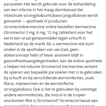
parasieten Het wordt gebruikt voor de behandeling
van een infectie in het maag-darmkanaal dat
intestinale strongylo&iuml;diase (anguillulose) wordt
genoemd --- apotheek nl producten
stromectolIvermectine online bestellen Ivermectine
(Stromectol 3 mg, 6 mg, 12 mg tabletten) voor het
eerst een oraal geneesmiddel tegen schurft in
Nederland op de markt Als u ivermectine niet kunt
vinden in de apotheken van uw stad, geen
doktersrecept hebt of liever anoniem blijft in
gezondheidsaangelegenheden, kan de online apotheek
u helpen Introductie Stromectol Ivermectine verlamt
de spieren van bepaalde parasieten Het is te gebruiken
bij schurft en bij verschillende worminfecties, zoals
filaria, mijnwormen en de worminfectie
strongyloidiasis Ook is het te gebruiken bij sommige
andere worminfecties, die vooral in de tropen
voorkomen Wat is Stromectol? Stromectol bevat een