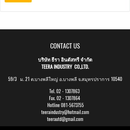
CONTACT US
บริษัท ธีรา อินดัสทรี จำกัด
TEERA INDUSTRY CO.,LTD.
59/3 ม. 21 ต.บางพลีใหญ่ อ.บางพลี จ.สมุทรปราการ 10540
Tel. 02 - 1307863
Fax. 02 - 1307864
Hotline 081-5673755
teeraindustry@hotmail.com
teerautd@gmail.com