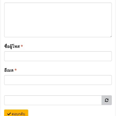
ชื่อผู้โพส
*
อีเมล
*
ตอบกลับ