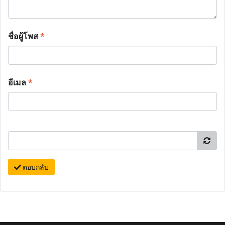
ชื่อผู้โพส
*
อีเมล
*
ตอบกลับ