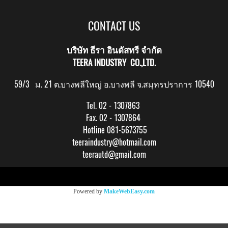
CONTACT US
บริษัท ธีรา อินดัสทรี จำกัด
TEERA INDUSTRY CO.,LTD.
59/3 ม. 21 ต.บางพลีใหญ่ อ.บางพลี จ.สมุทรปราการ 10540
Tel. 02 - 1307863
Fax. 02 - 1307864
Hotline 081-5673755
teeraindustry@hotmail.com
teerautd@gmail.com
Copy right by makewebeasy.com
Powered by
MakeWebEasy.com