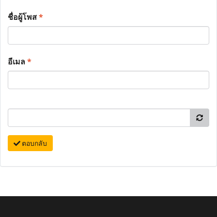
ชื่อผู้โพส
*
อีเมล
*
ตอบกลับ