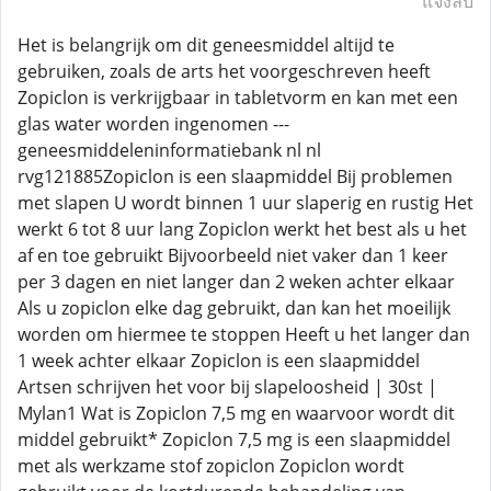
แจ้งลบ
Het is belangrijk om dit geneesmiddel altijd te
gebruiken, zoals de arts het voorgeschreven heeft
Zopiclon is verkrijgbaar in tabletvorm en kan met een
glas water worden ingenomen ---
geneesmiddeleninformatiebank nl nl
rvg121885Zopiclon is een slaapmiddel Bij problemen
met slapen U wordt binnen 1 uur slaperig en rustig Het
werkt 6 tot 8 uur lang Zopiclon werkt het best als u het
af en toe gebruikt Bijvoorbeeld niet vaker dan 1 keer
per 3 dagen en niet langer dan 2 weken achter elkaar
Als u zopiclon elke dag gebruikt, dan kan het moeilijk
worden om hiermee te stoppen Heeft u het langer dan
1 week achter elkaar Zopiclon is een slaapmiddel
Artsen schrijven het voor bij slapeloosheid | 30st |
Mylan1 Wat is Zopiclon 7,5 mg en waarvoor wordt dit
middel gebruikt* Zopiclon 7,5 mg is een slaapmiddel
met als werkzame stof zopiclon Zopiclon wordt