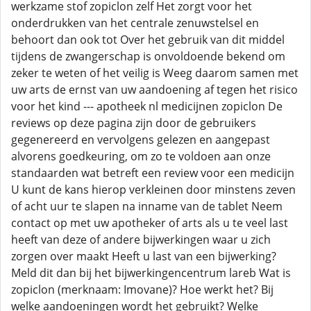
werkzame stof zopiclon zelf Het zorgt voor het
onderdrukken van het centrale zenuwstelsel en
behoort dan ook tot Over het gebruik van dit middel
tijdens de zwangerschap is onvoldoende bekend om
zeker te weten of het veilig is Weeg daarom samen met
uw arts de ernst van uw aandoening af tegen het risico
voor het kind --- apotheek nl medicijnen zopiclon De
reviews op deze pagina zijn door de gebruikers
gegenereerd en vervolgens gelezen en aangepast
alvorens goedkeuring, om zo te voldoen aan onze
standaarden wat betreft een review voor een medicijn
U kunt de kans hierop verkleinen door minstens zeven
of acht uur te slapen na inname van de tablet Neem
contact op met uw apotheker of arts als u te veel last
heeft van deze of andere bijwerkingen waar u zich
zorgen over maakt Heeft u last van een bijwerking?
Meld dit dan bij het bijwerkingencentrum lareb Wat is
zopiclon (merknaam: Imovane)? Hoe werkt het? Bij
welke aandoeningen wordt het gebruikt? Welke