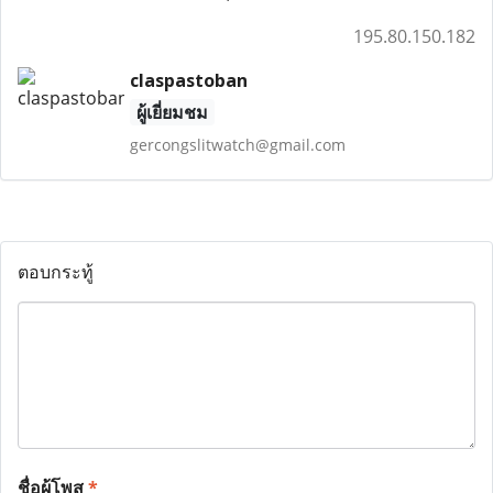
195.80.150.182
claspastoban
ผู้เยี่ยมชม
gercongslitwatch@gmail.com
ตอบกระทู้
ชื่อผู้โพส
*