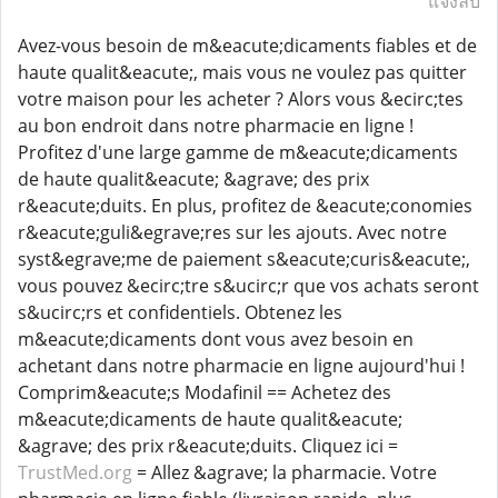
แจ้งลบ
Avez-vous besoin de m&eacute;dicaments fiables et de
haute qualit&eacute;, mais vous ne voulez pas quitter
votre maison pour les acheter ? Alors vous &ecirc;tes
au bon endroit dans notre pharmacie en ligne !
Profitez d'une large gamme de m&eacute;dicaments
de haute qualit&eacute; &agrave; des prix
r&eacute;duits. En plus, profitez de &eacute;conomies
r&eacute;guli&egrave;res sur les ajouts. Avec notre
syst&egrave;me de paiement s&eacute;curis&eacute;,
vous pouvez &ecirc;tre s&ucirc;r que vos achats seront
s&ucirc;rs et confidentiels. Obtenez les
m&eacute;dicaments dont vous avez besoin en
achetant dans notre pharmacie en ligne aujourd'hui !
Comprim&eacute;s Modafinil == Achetez des
m&eacute;dicaments de haute qualit&eacute;
&agrave; des prix r&eacute;duits. Cliquez ici =
TrustMed.org
= Allez &agrave; la pharmacie. Votre