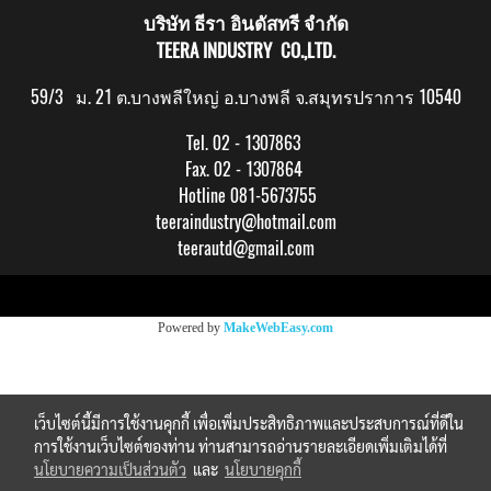
บริษัท ธีรา อินดัสทรี จำกัด
TEERA INDUSTRY CO.,LTD.
59/3 ม. 21 ต.บางพลีใหญ่ อ.บางพลี จ.สมุทรปราการ 10540
Tel. 02 - 1307863
Fax. 02 - 1307864
Hotline 081-5673755
teeraindustry@hotmail.com
teerautd@gmail.com
Copy right by makewebeasy.com
Powered by
MakeWebEasy.com
เว็บไซต์นี้มีการใช้งานคุกกี้ เพื่อเพิ่มประสิทธิภาพและประสบการณ์ที่ดีใน
การใช้งานเว็บไซต์ของท่าน ท่านสามารถอ่านรายละเอียดเพิ่มเติมได้ที่
นโยบายความเป็นส่วนตัว
และ
นโยบายคุกกี้