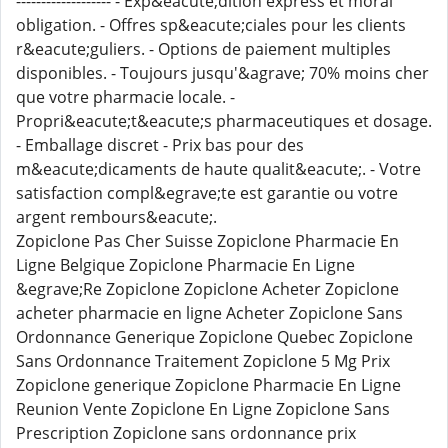
------------------- - Exp&eacute;dition express et moral
obligation. - Offres sp&eacute;ciales pour les clients
r&eacute;guliers. - Options de paiement multiples
disponibles. - Toujours jusqu'&agrave; 70% moins cher
que votre pharmacie locale. -
Propri&eacute;t&eacute;s pharmaceutiques et dosage.
- Emballage discret - Prix bas pour des
m&eacute;dicaments de haute qualit&eacute;. - Votre
satisfaction compl&egrave;te est garantie ou votre
argent rembours&eacute;.
Zopiclone Pas Cher Suisse Zopiclone Pharmacie En
Ligne Belgique Zopiclone Pharmacie En Ligne
&egrave;Re Zopiclone Zopiclone Acheter Zopiclone
acheter pharmacie en ligne Acheter Zopiclone Sans
Ordonnance Generique Zopiclone Quebec Zopiclone
Sans Ordonnance Traitement Zopiclone 5 Mg Prix
Zopiclone generique Zopiclone Pharmacie En Ligne
Reunion Vente Zopiclone En Ligne Zopiclone Sans
Prescription Zopiclone sans ordonnance prix