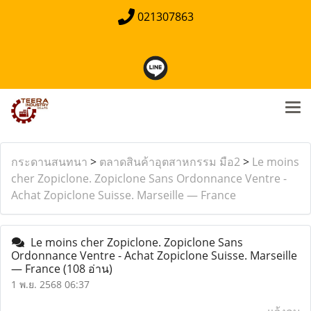
021307863
กระดานสนทนา
>
ตลาดสินค้าอุตสาหกรรม มือ2
>
Le moins
cher Zopiclone. Zopiclone Sans Ordonnance Ventre -
Achat Zopiclone Suisse. Marseille — France
Le moins cher Zopiclone. Zopiclone Sans
Ordonnance Ventre - Achat Zopiclone Suisse. Marseille
— France
(108 อ่าน)
1 พ.ย. 2568 06:37