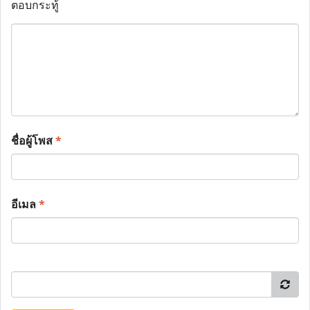
ตอบกระทู้
ชื่อผู้โพส
*
อีเมล
*