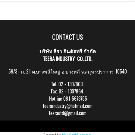
CONTACT US
บริษัท ธีรา อินดัสทรี จำกัด
TEERA INDUSTRY CO.,LTD.
59/3 ม. 21 ต.บางพลีใหญ่ อ.บางพลี จ.สมุทรปราการ 10540
Tel. 02 - 1307863
Fax. 02 - 1307864
Hotline 081-5673755
teeraindustry@hotmail.com
teerautd@gmail.com
Copy right by makewebeasy.com