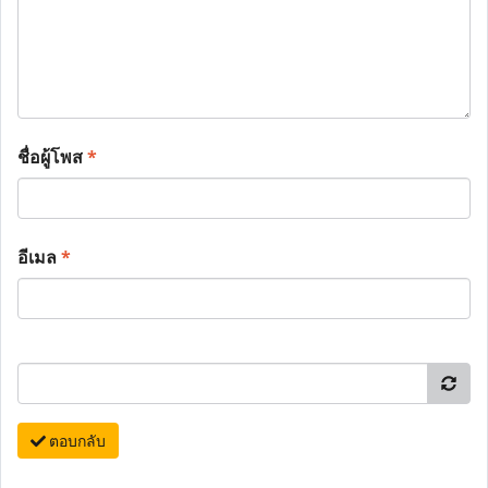
ชื่อผู้โพส
*
อีเมล
*
ตอบกลับ