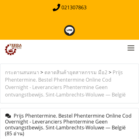
021307863
กระดานสนทนา
>
ตลาดสินค้าอุตสาหกรรม มือ2
>
Prijs
Phentermine. Bestel Phentermine Online Cod
Overnight - Leveranciers Phentermine Geen
ontvangstbewijs. Sint-Lambrechts-Woluwe — België
Prijs Phentermine. Bestel Phentermine Online Cod
Overnight - Leveranciers Phentermine Geen
ontvangstbewijs. Sint-Lambrechts-Woluwe — België
(85 อ่าน)