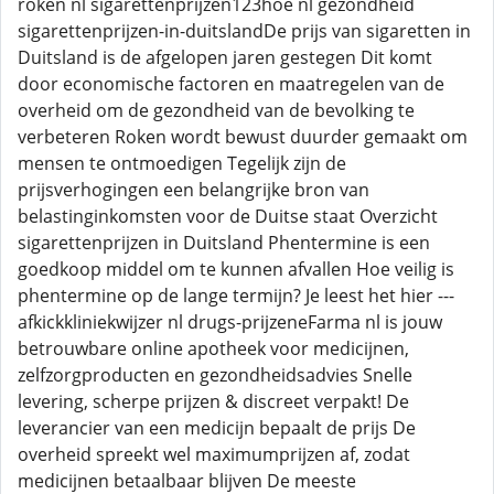
roken nl sigarettenprijzen123hoe nl gezondheid
sigarettenprijzen-in-duitslandDe prijs van sigaretten in
Duitsland is de afgelopen jaren gestegen Dit komt
door economische factoren en maatregelen van de
overheid om de gezondheid van de bevolking te
verbeteren Roken wordt bewust duurder gemaakt om
mensen te ontmoedigen Tegelijk zijn de
prijsverhogingen een belangrijke bron van
belastinginkomsten voor de Duitse staat Overzicht
sigarettenprijzen in Duitsland Phentermine is een
goedkoop middel om te kunnen afvallen Hoe veilig is
phentermine op de lange termijn? Je leest het hier ---
afkickkliniekwijzer nl drugs-prijzeneFarma nl is jouw
betrouwbare online apotheek voor medicijnen,
zelfzorgproducten en gezondheidsadvies Snelle
levering, scherpe prijzen & discreet verpakt! De
leverancier van een medicijn bepaalt de prijs De
overheid spreekt wel maximumprijzen af, zodat
medicijnen betaalbaar blijven De meeste