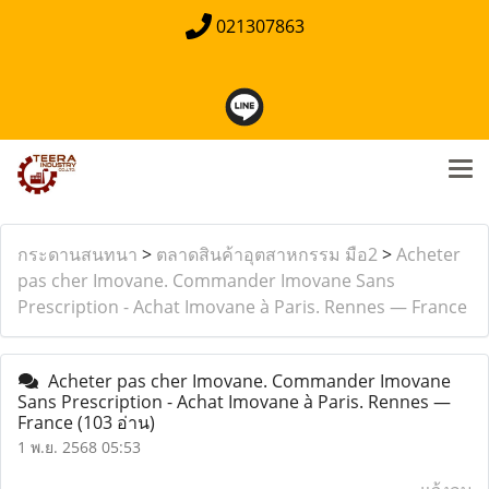
021307863
กระดานสนทนา
>
ตลาดสินค้าอุตสาหกรรม มือ2
>
Acheter
pas cher Imovane. Commander Imovane Sans
Prescription - Achat Imovane à Paris. Rennes — France
Acheter pas cher Imovane. Commander Imovane
Sans Prescription - Achat Imovane à Paris. Rennes —
France
(103 อ่าน)
1 พ.ย. 2568 05:53