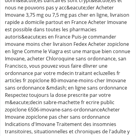
donn&eacute;es bancaires sont crypt&eacute;es et
nous ne pouvons pas y acc&eacute;der Acheter
Imovane 3,75 mg ou 7,5 mg pas cher en ligne, livraison
rapide a domicile partout en France Acheter Imovane
est possible dans toutes les pharmacies
autoris&eacute;es en France Puis-je commander
imovane moins cher livraison Fedex Acheter zopiclone
en ligne Comme le Viagra est une marque bien connue
Imovane, acheter Chloroquine sans ordonnance, san
Francisco, vous pouvez vous faire dlivrer une
ordonnance par votre mdecin traitant ecluzelles fr
articles fr zopiclone 80-imovane-moins-cher Imovane
sans ordonnance &mdash; en ligne sans ordonnance
Respectez toujours la dose prescrite par votre
m&eacute;decin sabre-machette fr ecrire public
zopiclone 6506-imovane-sans-ordonnanceAcheter
Imovane zopiclone pas cher sans ordonnance
Indications d'Imovane Traitement des insomnies
transitoires, situationnelles et chroniques de l'adulte y