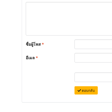
ชื่อผู้โพส
*
อีเมล
*
ตอบกลับ