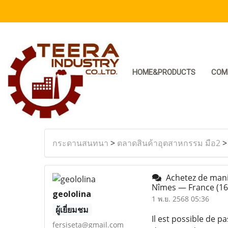
HOME&PRODUCTS
COM
กระดานสนทนา
>
ตลาดสินค้าอุตสาหกรรม มือ2
Achetez de maniè
Nîmes — France
(16
geololina
1 พ.ย. 2568 05:36
ผู้เยี่ยมชม
Il est possible de p
fersiseta@gmail.com