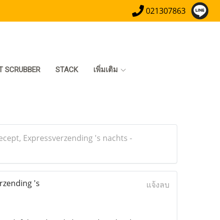
021307863
T SCRUBBER
STACK
เพิ่มเติม
cept, Expressverzending 's nachts -
rzending 's
แจ้งลบ