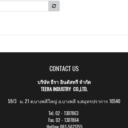
CONTACT US
บริษัท ธีรา อินดัสทรี จำกัด
TEERA INDUSTRY CO.,LTD.
59/3 ม. 21 ต.บางพลีใหญ่ อ.บางพลี จ.สมุทรปราการ 10540
Tel. 02 - 1307863
Fax. 02 - 1307864
Hotline 081-5673755