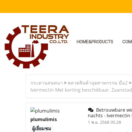
HOME&PRODUCTS
COM
กระดานสนทนา
>
ตลาดสินค้าอุตสาหกรรม มือ2
Ivermectin Met korting beschikbaar. Zaansta
Betrouwbare wink
nachts - Ivermecti
plumulimis
1 พ.ย. 2568 05:28
ผู้เยี่ยมชม