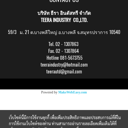
บริษัท ธีรา อินดัสทรี จำกัด
TEERA INDUSTRY CO.,LTD.
59/3 ม. 21 ต.บางพลีใหญ่ อ.บางพลี จ.สมุทรปราการ 10540
Tel. 02 - 1307863
Fax. 02 - 1307864
Hotline 081-5673755
teeraindustry@hotmail.com
teerautd@gmail.com
Copy right by makewebeasy.com
Powered by
MakeWebEasy.com
เว็บไซต์นี้มีการใช้งานคุกกี้ เพื่อเพิ่มประสิทธิภาพและประสบการณ์ที่ดีใน
การใช้งานเว็บไซต์ของท่าน ท่านสามารถอ่านรายละเอียดเพิ่มเติมได้ที่