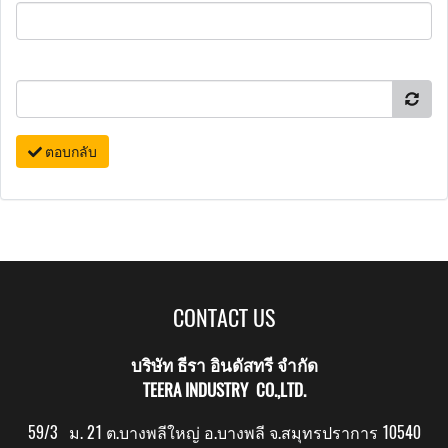
ตอบกลับ
CONTACT US
บริษัท ธีรา อินดัสทรี จำกัด
TEERA INDUSTRY CO.,LTD.
59/3 ม. 21 ต.บางพลีใหญ่ อ.บางพลี จ.สมุทรปราการ 10540