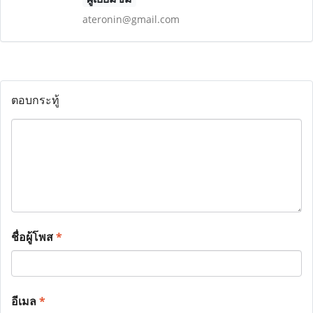
ateronin@gmail.com
ตอบกระทู้
ชื่อผู้โพส
*
อีเมล
*