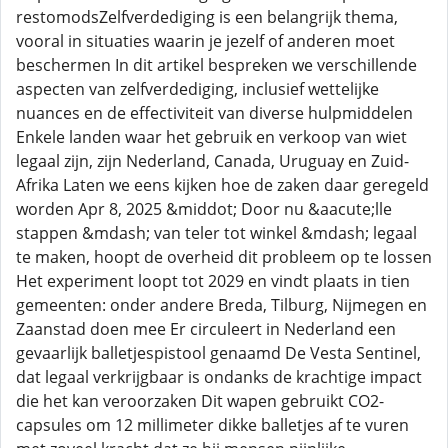
restomodsZelfverdediging is een belangrijk thema,
vooral in situaties waarin je jezelf of anderen moet
beschermen In dit artikel bespreken we verschillende
aspecten van zelfverdediging, inclusief wettelijke
nuances en de effectiviteit van diverse hulpmiddelen
Enkele landen waar het gebruik en verkoop van wiet
legaal zijn, zijn Nederland, Canada, Uruguay en Zuid-
Afrika Laten we eens kijken hoe de zaken daar geregeld
worden Apr 8, 2025 &middot; Door nu &aacute;lle
stappen &mdash; van teler tot winkel &mdash; legaal
te maken, hoopt de overheid dit probleem op te lossen
Het experiment loopt tot 2029 en vindt plaats in tien
gemeenten: onder andere Breda, Tilburg, Nijmegen en
Zaanstad doen mee Er circuleert in Nederland een
gevaarlijk balletjespistool genaamd De Vesta Sentinel,
dat legaal verkrijgbaar is ondanks de krachtige impact
die het kan veroorzaken Dit wapen gebruikt CO2-
capsules om 12 millimeter dikke balletjes af te vuren