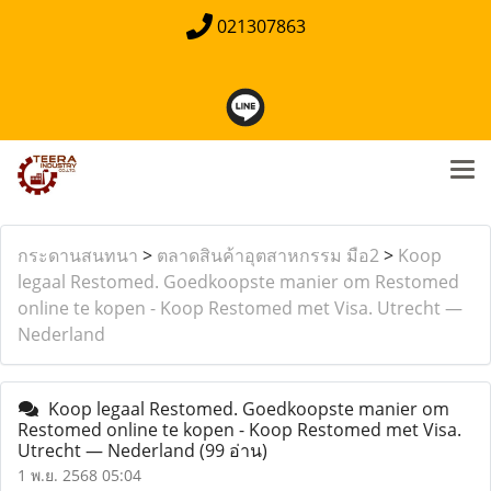
021307863
กระดานสนทนา
>
ตลาดสินค้าอุตสาหกรรม มือ2
>
Koop
legaal Restomed. Goedkoopste manier om Restomed
online te kopen - Koop Restomed met Visa. Utrecht —
Nederland
Koop legaal Restomed. Goedkoopste manier om
Restomed online te kopen - Koop Restomed met Visa.
Utrecht — Nederland
(99 อ่าน)
1 พ.ย. 2568 05:04