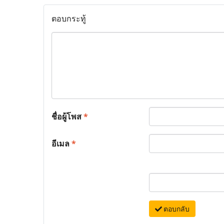
ตอบกระทู้
ชื่อผู้โพส
*
อีเมล
*
ตอบกลับ