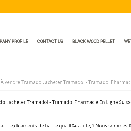
PANY PROFILE
CONTACT US
BLACK WOOD PELLET
WE
>
À vendre Tramadol. acheter Tramadol - Tramadol Pharmaci
l. acheter Tramadol - Tramadol Pharmacie En Ligne Suiss
acute;dicaments de haute qualit&eacute; ? Nous sommes l