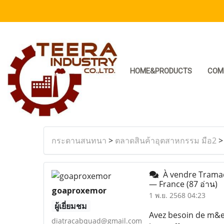
HOME&PRODUCTS
COM
กระดานสนทนา
>
ตลาดสินค้าอุตสาหกรรม มือ2
À vendre Tramado
— France
(87 อ่าน)
goaproxemor
1 พ.ย. 2568 04:23
ผู้เยี่ยมชม
Avez besoin de m&e
diatracabquad@gmail.com