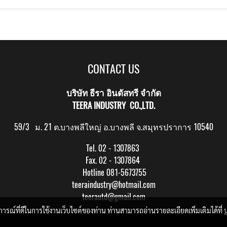
CONTACT US
บริษัท ธีรา อินดัสทรี จำกัด
TEERA INDUSTRY CO.,LTD.
59/3 ม. 21 ต.บางพลีใหญ่ อ.บางพลี จ.สมุทรปราการ 10540
Tel. 02 - 1307863
Fax. 02 - 1307864
Hotline 081-5673755
teeraindustry@hotmail.com
teerautd@gmail.com
บการณ์ที่ดีในการใช้งานเว็บไซต์ของท่าน ท่านสามารถอ่านรายละเอียดเพิ่มเติมได้ที่
Copy right by makewebeasy.com