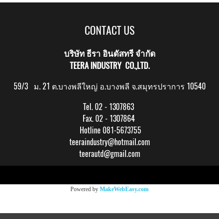
CONTACT US
บริษัท ธีรา อินดัสทรี จำกัด
TEERA INDUSTRY CO.,LTD.
59/3 ม. 21 ต.บางพลีใหญ่ อ.บางพลี จ.สมุทรปราการ 10540
Tel. 02 - 1307863
Fax. 02 - 1307864
Hotline 081-5673755
teeraindustry@hotmail.com
teerautd@gmail.com
Copy right by makewebeasy.com
Powered by
MakeWebEasy.com