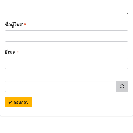
ชื่อผู้โพส
*
อีเมล
*
ตอบกลับ