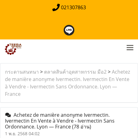
021307863
กระดานสนทนา
>
ตลาดสินค้าอุตสาหกรรม มือ2
>
Achetez
de manière anonyme Ivermectin. Ivermectin En Vente
à Vendre - Ivermectin Sans Ordonnance. Lyon —
France
Achetez de manière anonyme Ivermectin.
Ivermectin En Vente à Vendre - Ivermectin Sans
Ordonnance. Lyon — France
(78 อ่าน)
1 พ.ย. 2568 04:02