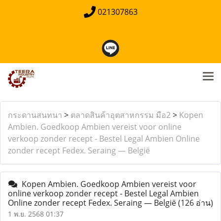
021307863
กระดานสนทนา
>
ตลาดสินค้าอุตสาหกรรม มือ2
>
Kopen
Ambien. Goedkoop Ambien vereist voor online
verkoop zonder recept - Bestel Legal Ambien Online
zonder recept Fedex. Seraing — België
Kopen Ambien. Goedkoop Ambien vereist voor
online verkoop zonder recept - Bestel Legal Ambien
Online zonder recept Fedex. Seraing — België
(126 อ่าน)
1 พ.ย. 2568 01:37