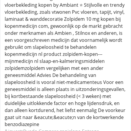
vloerbekleding kopen by Ambiant ⭐ Stijlvolle en trendy
vloerbekleding, zoals vtwonen Pvc vloeren, tapijt, vinyl,
laminaat & wanddecoratie Zolpidem 10 mg kopen bij
kopenmedicijn com, gewoonlijk op de markt gebracht
onder merknamen als Ambien , Stilnox en anderen, is
een voorgeschreven medicijn dat voornamelijk wordt
gebruikt om slapeloosheid te behandelen
kopenmedicijn nl product zolpidem-kopen---
mijnmedicijn nl slaap-en-kalmeringsmiddelen
zolpidemzolpidem vergelijken met een ander
geneesmiddel Advies De behandeling van
slapeloosheid is vooral niet-medicamenteus Voor een
geneesmiddel is alleen plaats in uitzonderingsgevallen,
bij kortbestaande slapeloosheid (< 3 weken) met
duidelijke uitlokkende factor en hoge lijdensdruk, en
dan alleen kortdurend, het liefst eenmalig De voorkeur
gaat uit naar &eacute;&eacute;n van de kortwerkende
benzodiazepine