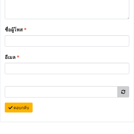
ชื่อผู้โพส
*
อีเมล
*
ตอบกลับ