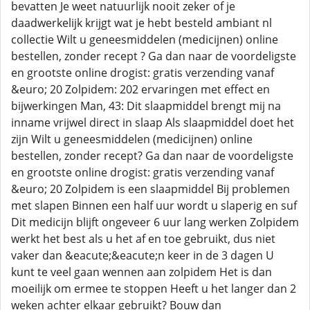
bevatten Je weet natuurlijk nooit zeker of je
daadwerkelijk krijgt wat je hebt besteld ambiant nl
collectie Wilt u geneesmiddelen (medicijnen) online
bestellen, zonder recept ? Ga dan naar de voordeligste
en grootste online drogist: gratis verzending vanaf
&euro; 20 Zolpidem: 202 ervaringen met effect en
bijwerkingen Man, 43: Dit slaapmiddel brengt mij na
inname vrijwel direct in slaap Als slaapmiddel doet het
zijn Wilt u geneesmiddelen (medicijnen) online
bestellen, zonder recept? Ga dan naar de voordeligste
en grootste online drogist: gratis verzending vanaf
&euro; 20 Zolpidem is een slaapmiddel Bij problemen
met slapen Binnen een half uur wordt u slaperig en suf
Dit medicijn blijft ongeveer 6 uur lang werken Zolpidem
werkt het best als u het af en toe gebruikt, dus niet
vaker dan &eacute;&eacute;n keer in de 3 dagen U
kunt te veel gaan wennen aan zolpidem Het is dan
moeilijk om ermee te stoppen Heeft u het langer dan 2
weken achter elkaar gebruikt? Bouw dan